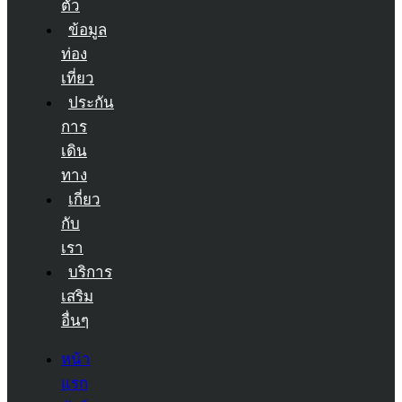
ตัว
ข้อมูล
ท่อง
เที่ยว
ประกัน
การ
เดิน
ทาง
เกี่ยว
กับ
เรา
บริการ
เสริม
อื่นๆ
หน้า
แรก