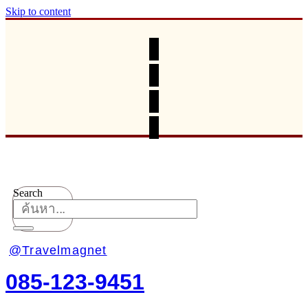
Skip to content
Search
@Travelmagnet
085-123-9451