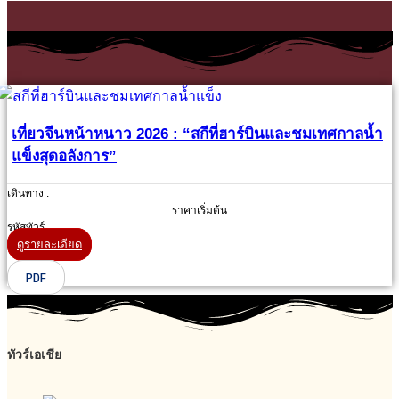
เที่ยวจีนหน้าหนาว 2026 : “สกีที่ฮาร์บินและชมเทศกาลน้ำ
แข็งสุดอลังการ”
เดินทาง :
ราคาเริ่มต้น
รหัสทัวร์
ดูรายละเอียด
PDF
ทัวร์เอเชีย