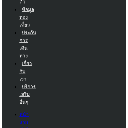
ตัว
ข้อมูล
ท่อง
เที่ยว
ประกัน
การ
เดิน
ทาง
เกี่ยว
กับ
เรา
บริการ
เสริม
อื่นๆ
หน้า
แรก