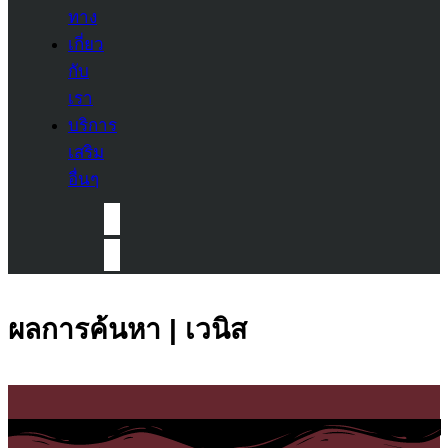
ทาง
เกี่ยว
กับ
เรา
บริการ
เสริม
อื่นๆ
ผลการค้นหา | เวนิส