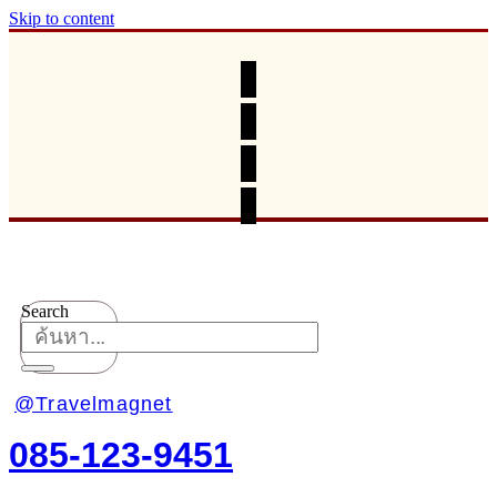
Skip to content
Search
@Travelmagnet
085-123-9451