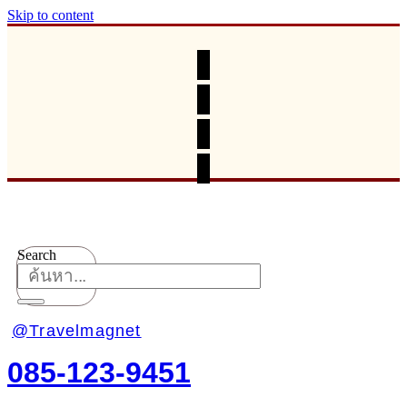
Skip to content
Search
@Travelmagnet
085-123-9451