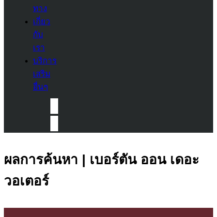
ทาง
เกี่ยว
กับ
เรา
บริการ
เสริม
อื่นๆ
ผลการค้นหา | เบอร์ตัน ออน เดอะ
วอเตอร์