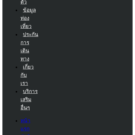
ตัว
ข้อมูล
ท่อง
เที่ยว
ประกัน
การ
เดิน
ทาง
เกี่ยว
กับ
เรา
บริการ
เสริม
อื่นๆ
หน้า
แรก