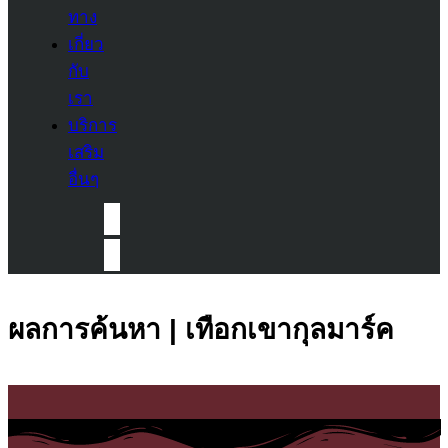
ทาง
เกี่ยว
กับ
เรา
บริการ
เสริม
อื่นๆ
ผลการค้นหา | เทือกเขากุลมาร์ค