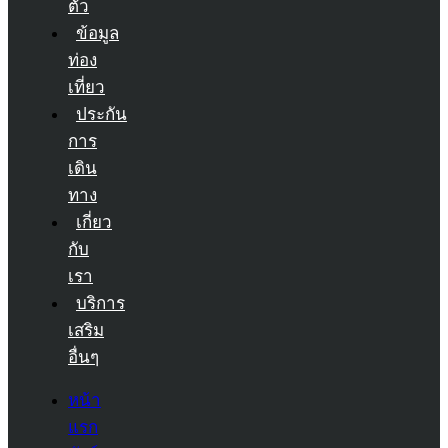
ตัว
ข้อมูล
ท่อง
เที่ยว
ประกัน
การ
เดิน
ทาง
เกี่ยว
กับ
เรา
บริการ
เสริม
อื่นๆ
หน้า
แรก