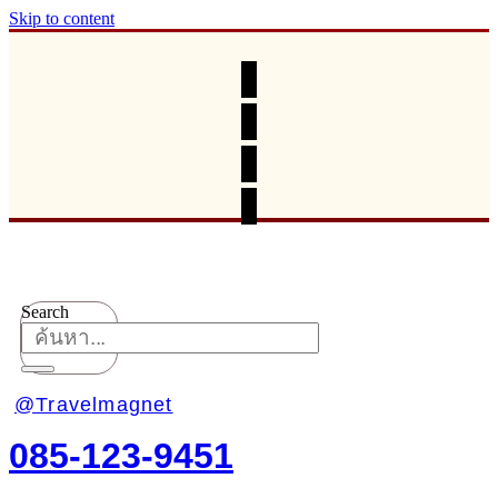
Skip to content
Search
@Travelmagnet
085-123-9451