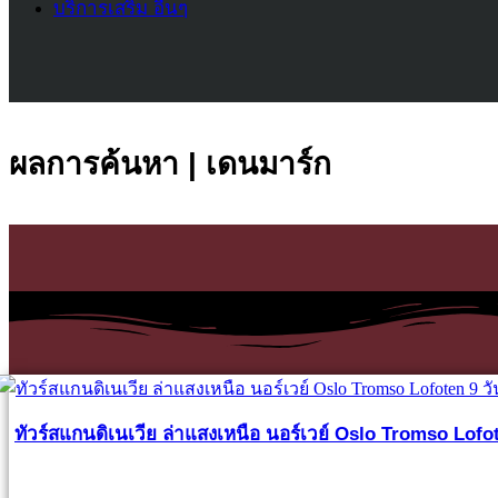
บริการเสริม อื่นๆ
ผลการค้นหา | เดนมาร์ก
ทัวร์สแกนดิเนเวีย ล่าแสงเหนือ นอร์เวย์ Oslo Tromso Lofot