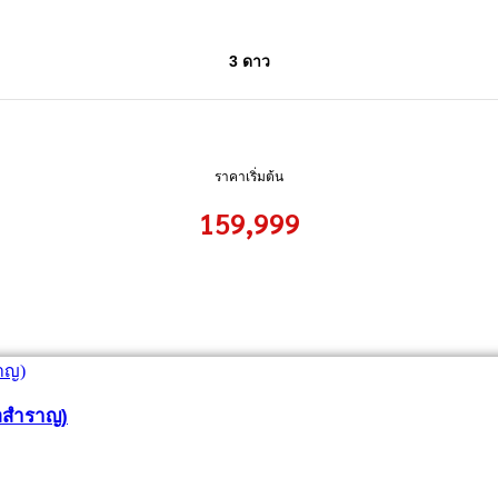
3 ดาว
ราคาเริ่มต้น
159,999
รือสำราญ)