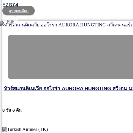
EZG74
ดูรายละเอียด
PDF
ทัวร์สแกนดิเนเวีย ออโรร่า AURORA HUNGTING สวีเดน นอร์
8 วัน 6 คืน