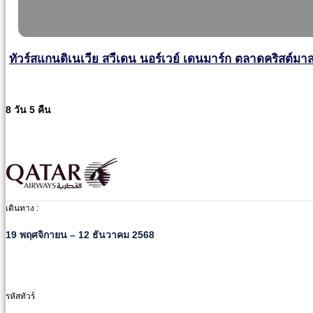
ทัวร์สแกนดิเนเวีย สวีเดน นอร์เวย์ เดนมาร์ก ตลาดคริสต์มาส
8 วัน 5 คืน
เดินทาง :
19 พฤศจิกายน – 12 ธันวาคม 2568
รหัสทัวร์