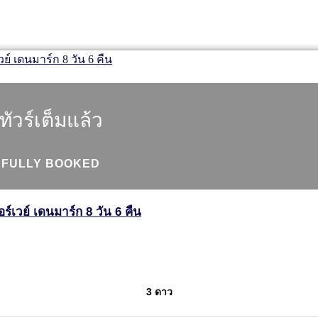
ทัวร์เต็มแล้ว
FULLY BOOKED
เวย์ เดนมาร์ก 8 วัน 6 คืน
3 ดาว