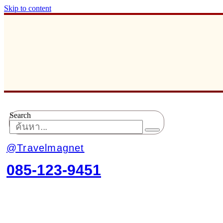
Skip to content
Search
@Travelmagnet
085-123-9451