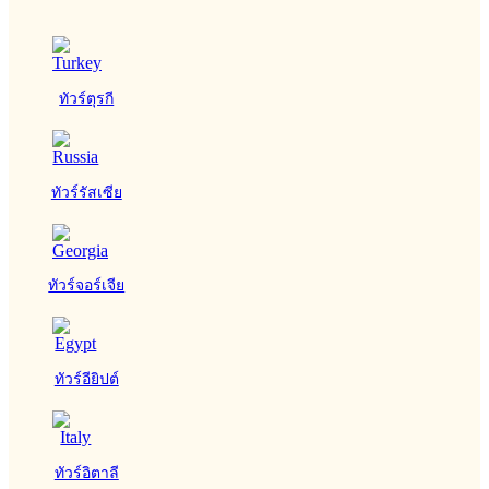
ทัวร์ตุรกี
ทัวร์รัสเซีย
ทัวร์จอร์เจีย
ทัวร์อียิปต์
ทัวร์อิตาลี