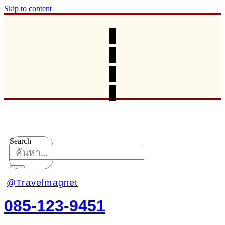
Skip to content
Search
@Travelmagnet
085-123-9451