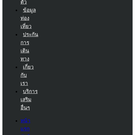
ตัว
ข้อมูล
ท่อง
เที่ยว
ประกัน
การ
เดิน
ทาง
เกี่ยว
กับ
เรา
บริการ
เสริม
อื่นๆ
หน้า
แรก