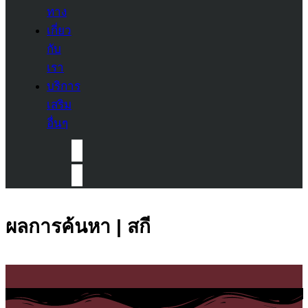
ทาง
เกี่ยว
กับ
เรา
บริการ
เสริม
อื่นๆ
ผลการค้นหา | สกี