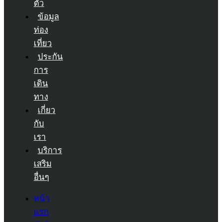
ตัว
ข้อมูล
ท่อง
เที่ยว
ประกัน
การ
เดิน
ทาง
เกี่ยว
กับ
เรา
บริการ
เสริม
อื่นๆ
หน้า
แรก