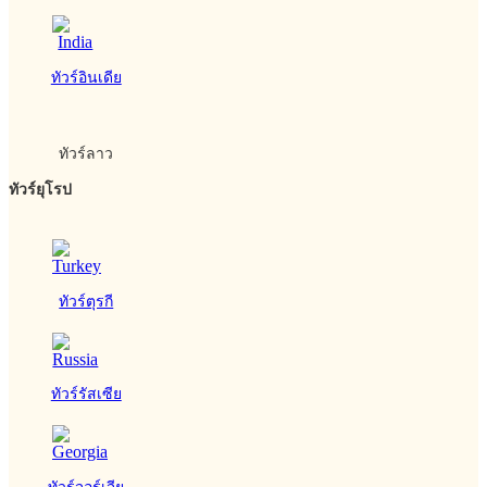
ทัวร์อินเดีย
ทัวร์ลาว
ทัวร์ยุโรป
ทัวร์ตุรกี
ทัวร์รัสเซีย
ทัวร์จอร์เจีย