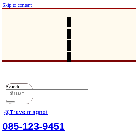
Skip to content
Search
@Travelmagnet
085-123-9451