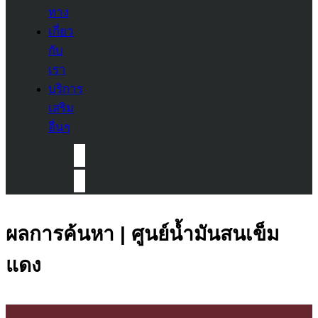
ทาง
เกี่ยว
กับ
เรา
บริการ
เสริม
อื่นๆ
ผลการค้นหา | ศูนย์น้ำมันสนเข็ม
แดง