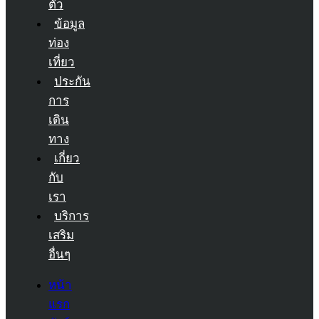
ตัว
ข้อมูล
ท่อง
เที่ยว
ประกัน
การ
เดิน
ทาง
เกี่ยว
กับ
เรา
บริการ
เสริม
อื่นๆ
หน้า
แรก