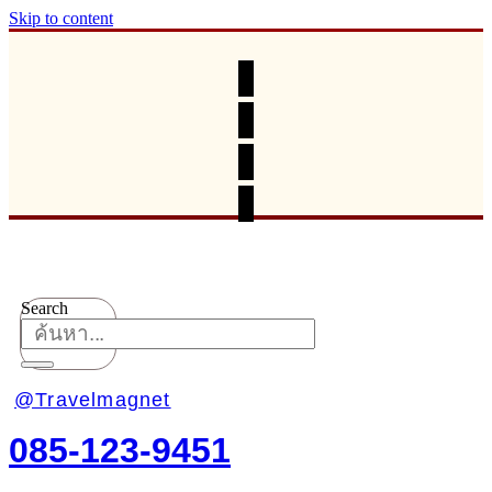
Skip to content
Search
@Travelmagnet
085-123-9451