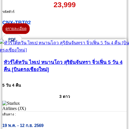
23,999
รหัสทัวร์
CNX-TBT02
ดูรายละเอียด
PDF
ทัวร์ไต้หวัน ไทเป หนานโถว สุริยันจันทรา จิ่วเฟิ่น 5 วัน 4
คืน [บินตรงเชียงใหม่]
5 วัน 4 คืน
3 ดาว
เดินทาง :
19 พ.ค. - 12 ก.ย. 2569