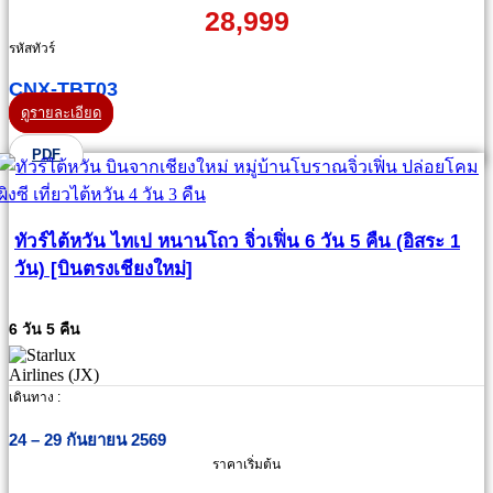
28,999
รหัสทัวร์
CNX-TBT03
ดูรายละเอียด
PDF
ทัวร์ไต้หวัน ไทเป หนานโถว จิ่วเฟิ่น 6 วัน 5 คืน (อิสระ 1
วัน) [บินตรงเชียงใหม่]
6 วัน 5 คืน
เดินทาง :
24 – 29 กันยายน 2569
ราคาเริ่มต้น