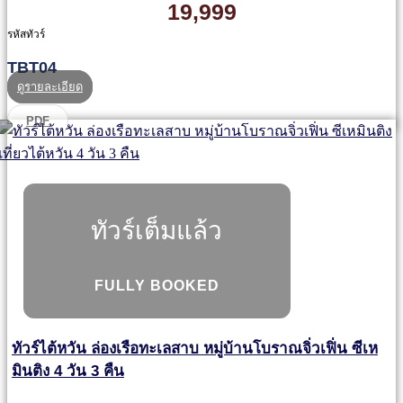
19,999
รหัสทัวร์
TBT04
ดูรายละเอียด
PDF
ทัวร์เต็มแล้ว
FULLY BOOKED
ทัวร์ไต้หวัน ล่องเรือทะเลสาบ หมู่บ้านโบราณจิ่วเฟิ่น ซีเห
มินติง 4 วัน 3 คืน