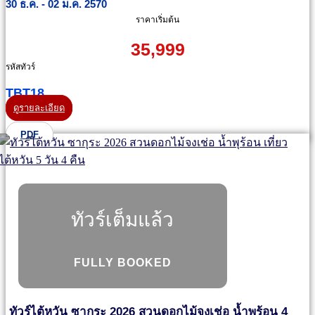
30 ธ.ค. - 02 ม.ค. 2570
ราคาเริ่มต้น
35,999
รหัสทัวร์
TBT18
ดูรายละเอียด
PDF
ทัวร์เต็มแล้ว
FULLY BOOKED
ทัวร์ไต้หวัน ซากุระ 2026 สวนดอกไม้จงเช่อ น้ำพุร้อน 4