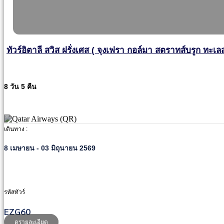
ทัวร์อิตาลี สวิส ฝรั่งเศส ( จุงเฟรา กอล์มา สตราทส์บรูก ทะเ
8 วัน 5 คืน
เดินทาง :
8 เมษายน - 03 มิถุนายน 2569
รหัสทัวร์
EZG60
ดูรายละเอียด