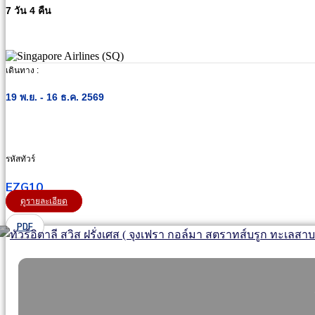
7 วัน 4 คืน
เดินทาง :
19 พ.ย. - 16 ธ.ค. 2569
รหัสทัวร์
EZG10
ดูรายละเอียด
PDF