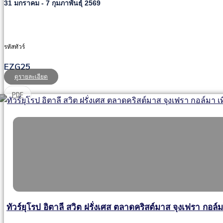
31 มกราคม - 7 กุมภาพันธุ์ 2569
รหัสทัวร์
EZG25
ดูรายละเอียด
PDF
ทัวร์ยุโรป อิตาลี สวิต ฝรั่งเศส ตลาดคริสต์มาส จุงเฟรา กอล์ม