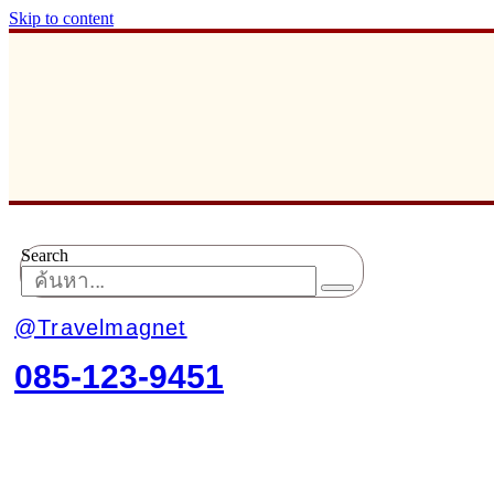
Skip to content
Search
@Travelmagnet
085-123-9451