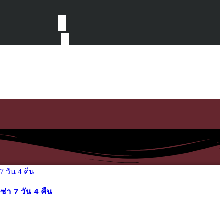
ซ่า 7 วัน 4 คืน