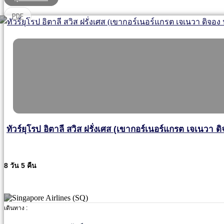
PDF
ทัวร์ยุโรป อิตาลี สวิส ฝรั่งเศส (เขากอร์เนอร์แกรต เจเนวา ดิ
8 วัน 5 คืน
เดินทาง :