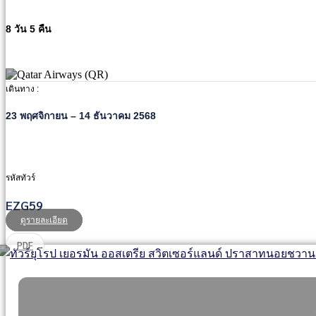
8 วัน 5 คืน
เดินทาง :
23 พฤศจิกายน – 14 ธันวาคม 2568
รหัสทัวร์
EZG59
ดูรายละเอียด
PDF