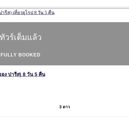
ทัวร์เต็มแล้ว
FULLY BOOKED
จอง ปารีส) 8 วัน 5 คืน
3 ดาว