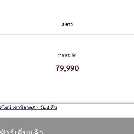
3 ดาว
ราคาเริ่มต้น
79,990
ทัวร์เต็มแล้ว