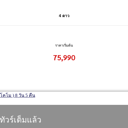
4 ดาว
ราคาเริ่มต้น
75,990
ทัวร์เต็มแล้ว