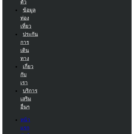
ตัว
ข้อมูล
ท่อง
เที่ยว
ประกัน
การ
เดิน
ทาง
เกี่ยว
กับ
เรา
บริการ
เสริม
อื่นๆ
หน้า
แรก