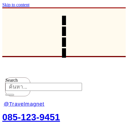
Skip to content
Search
@Travelmagnet
085-123-9451