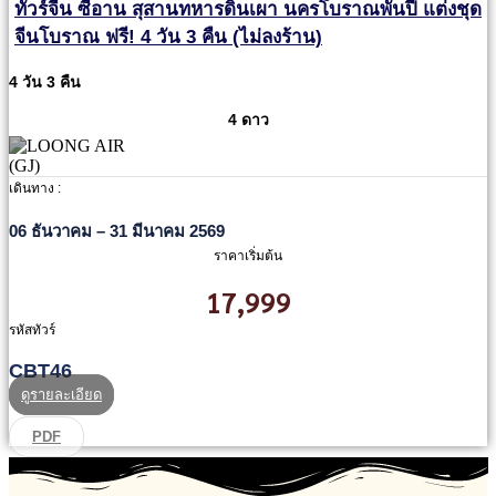
ทัวร์จีน ซีอาน สุสานทหารดินเผา นครโบราณพันปี แต่งชุด
จีนโบราณ ฟรี! 4 วัน 3 คืน (ไม่ลงร้าน)
4 วัน 3 คืน
4 ดาว
เดินทาง :
06 ธันวาคม – 31 มีนาคม 2569
ราคาเริ่มต้น
17,999
รหัสทัวร์
CBT46
ดูรายละเอียด
PDF