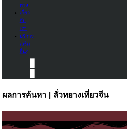
ทาง
เกี่ยว
กับ
เรา
บริการ
เสริม
อื่นๆ
ผลการค้นหา | ลั่วหยางเที่ยวจีน