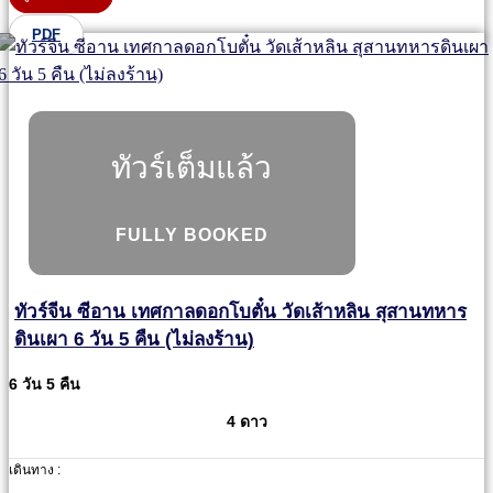
PDF
ทัวร์เต็มแล้ว
FULLY BOOKED
ทัวร์จีน ซีอาน เทศกาลดอกโบตั๋น วัดเส้าหลิน สุสานทหาร
ดินเผา 6 วัน 5 คืน (ไม่ลงร้าน)
6 วัน 5 คืน
4 ดาว
เดินทาง :