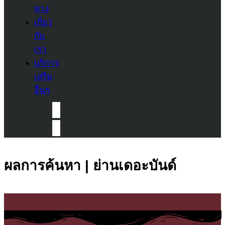
ทาง
เกี่ยว
กับ
เรา
บริการ
เสริม
อื่นๆ
ผลการค้นหา | ย่านเดอะบันด์