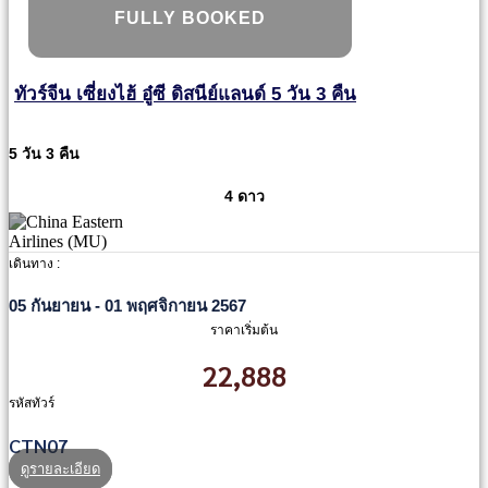
FULLY BOOKED
ทัวร์จีน เซี่ยงไฮ้ อู๋ซี ดิสนีย์แลนด์ 5 วัน 3 คืน
5 วัน 3 คืน
4 ดาว
เดินทาง :
05 กันยายน - 01 พฤศจิกายน 2567
ราคาเริ่มต้น
22,888
รหัสทัวร์
CTN07
ดูรายละเอียด