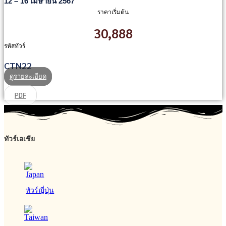
12 – 16 เมษายน 2567
ราคาเริ่มต้น
30,888
รหัสทัวร์
CTN22
ดูรายละเอียด
PDF
ทัวร์เอเชีย
ทัวร์ญี่ปุ่น