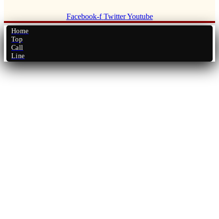
Facebook-f
Twitter
Youtube
Home
Top
Call
Line