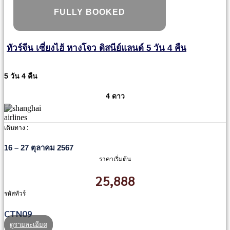
FULLY BOOKED
ทัวร์จีน เซี่ยงไฮ้ หางโจว ดิสนีย์แลนด์ 5 วัน 4 คืน
5 วัน 4 คืน
4 ดาว
เดินทาง :
16 – 27 ตุลาคม 2567
ราคาเริ่มต้น
25,888
รหัสทัวร์
CTN09
ดูรายละเอียด