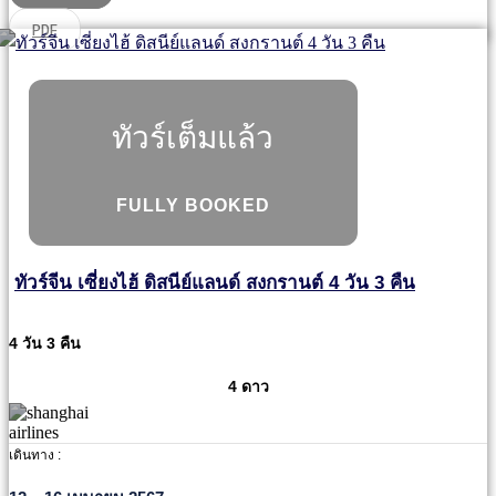
PDF
ทัวร์เต็มแล้ว
FULLY BOOKED
ทัวร์จีน เซี่ยงไฮ้ ดิสนีย์แลนด์ สงกรานต์ 4 วัน 3 คืน
4 วัน 3 คืน
4 ดาว
เดินทาง :