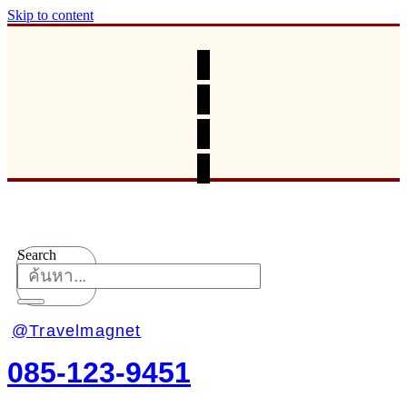
Skip to content
Search
@Travelmagnet
085-123-9451