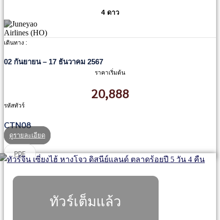
4 ดาว
เดินทาง :
02 กันยายน – 17 ธันวาคม 2567
ราคาเริ่มต้น
20,888
รหัสทัวร์
CTN08
ดูรายละเอียด
PDF
ทัวร์เต็มแล้ว