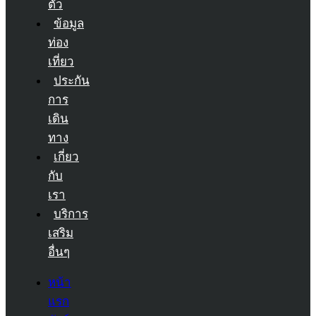
ตัว
ข้อมูล
ท่อง
เที่ยว
ประกัน
การ
เดิน
ทาง
เกี่ยว
กับ
เรา
บริการ
เสริม
อื่นๆ
หน้า
แรก