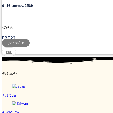
6 -16 เมษายน 2569
รหัสทัวร์
EBT22
ดูรายละเอียด
PDF
ทัวร์เอเชีย
ทัวร์ญี่ปุ่น
ทัวร์ไต้หวัน