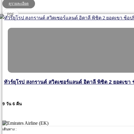
ดูรายละเอียด
PDF
ทัวร์ยุโรป สงกรานต์ สวิตเซอร์แลนด์ อิตาลี พิชิต 2 ยอดเขา ช
9 วัน 6 คืน
เดินทาง :