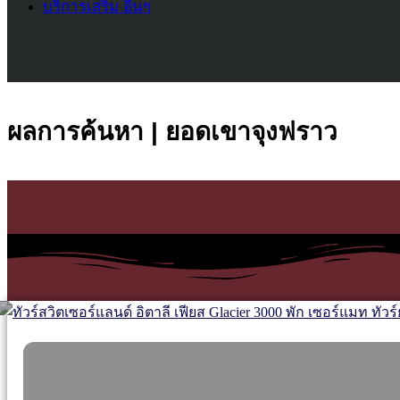
บริการเสริม อื่นๆ
ผลการค้นหา | ยอดเขาจุงฟราว