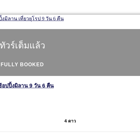
ทัวร์เต็มแล้ว
FULLY BOOKED
้อปปิ้งมิลาน 9 วัน 6 คืน
4 ดาว