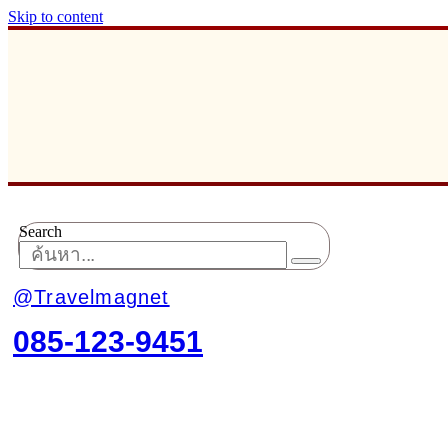
Skip to content
Search
@Travelmagnet
085-123-9451