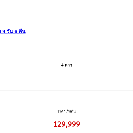
 9 วัน 6 คืน
4 ดาว
ราคาเริ่มต้น
129,999