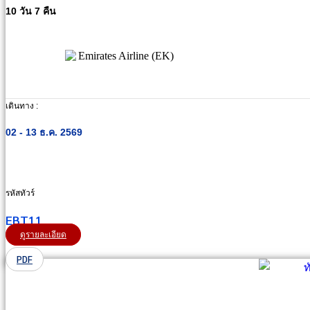
10 วัน 7 คืน
เดินทาง :
02 - 13 ธ.ค. 2569
รหัสทัวร์
EBT11
ดูรายละเอียด
PDF