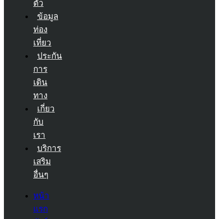
ตัว
ข้อมูล
ท่อง
เที่ยว
ประกัน
การ
เดิน
ทาง
เกี่ยว
กับ
เรา
บริการ
เสริม
อื่นๆ
หน้า
แรก