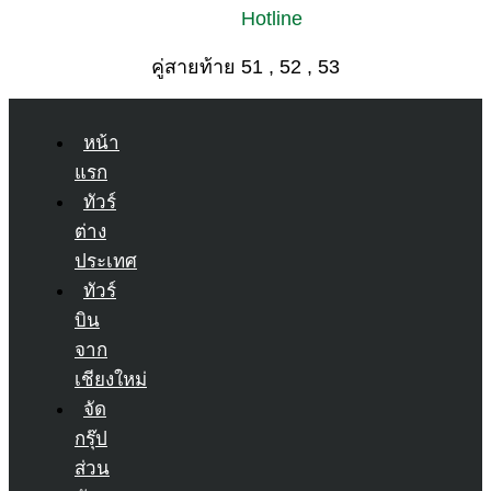
Hotline
คู่สายท้าย 51 , 52 , 53
หน้า
แรก
ทัวร์
ต่าง
ประเทศ
ทัวร์
บิน
จาก
เชียงใหม่
จัด
กรุ๊ป
ส่วน