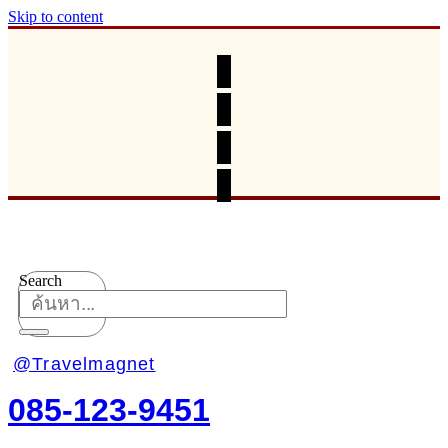
Skip to content
Search
@Travelmagnet
085-123-9451