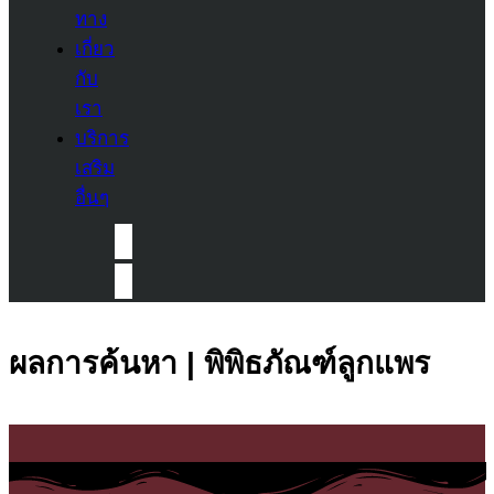
ทาง
เกี่ยว
กับ
เรา
บริการ
เสริม
อื่นๆ
ผลการค้นหา | พิพิธภัณฑ์ลูกแพร