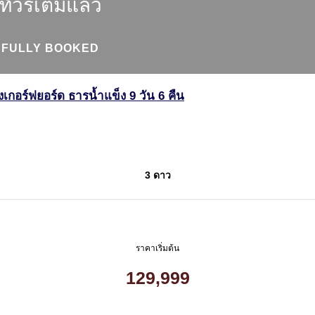
ทัวร์เต็มแล้ว
FULLY BOOKED
งเกอร์ฟยอร์ด ธารน้ำแข็ง 9 วัน 6 คืน
3 ดาว
ราคาเริ่มต้น
129,999