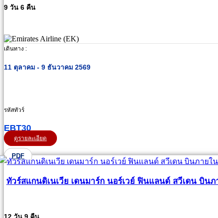
9 วัน 6 คืน
เดินทาง :
11 ตุลาคม - 9 ธันวาคม 2569
รหัสทัวร์
EBT30
ดูรายละเอียด
PDF
ทัวร์สแกนดิเนเวีย เดนมาร์ก นอร์เวย์ ฟินแลนด์ สวีเดน บินภา
12 วัน 9 คืน