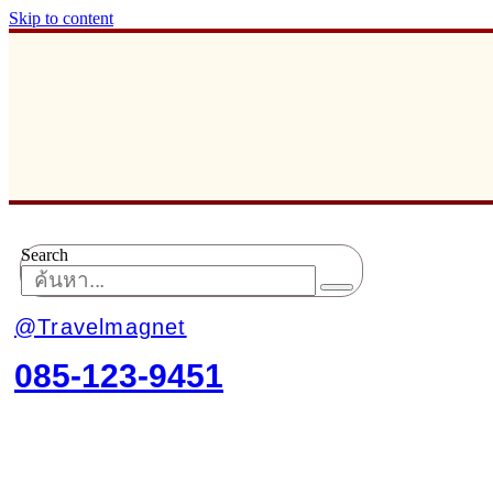
Skip to content
Search
@Travelmagnet
085-123-9451