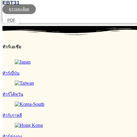
EBT31
ดูรายละเอียด
PDF
ทัวร์เอเชีย
ทัวร์ญี่ปุ่น
ทัวร์ไต้หวัน
ทัวร์เกาหลี
ทัวร์ฮ่องกง