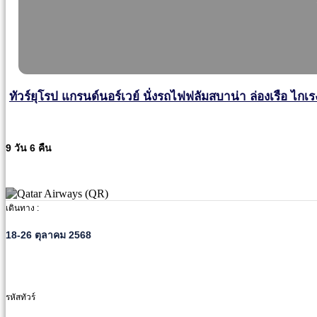
ทัวร์ยุโรป แกรนด์นอร์เวย์ นั่งรถไฟฟลัมสบาน่า ล่องเรือ ไกเร
9 วัน 6 คืน
เดินทาง :
18-26 ตุลาคม 2568
รหัสทัวร์