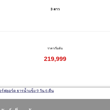
3 ดาว
ราคาเริ่มต้น
219,999