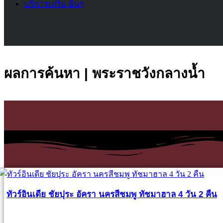
บริการเสริม อื่นๆ
ผลการค้นหา | พระราชวังกลางน้ำ
ทัวร์อินเดีย ชัยปุระ อัครา นครสีชมพู ทัชมาฮาล 4 วัน 2 คืน