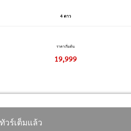
4 ดาว
ราคาเริ่มต้น
19,999
ทัวร์เต็มแล้ว