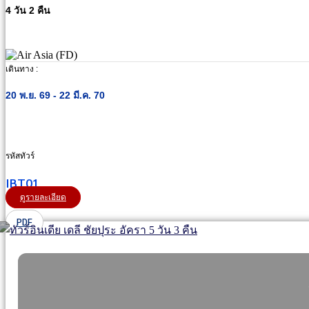
4 วัน 2 คืน
เดินทาง :
20 พ.ย. 69 - 22 มี.ค. 70
รหัสทัวร์
IBT01
ดูรายละเอียด
PDF