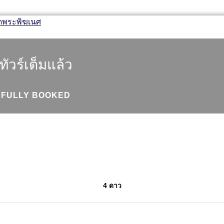
ทัวร์เต็มแล้ว
FULLY BOOKED
4 ดาว