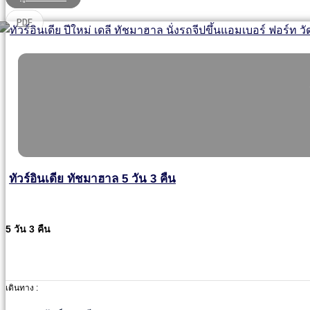
PDF
ทัวร์อินเดีย ทัชมาฮาล 5 วัน 3 คืน
5 วัน 3 คืน
เดินทาง :