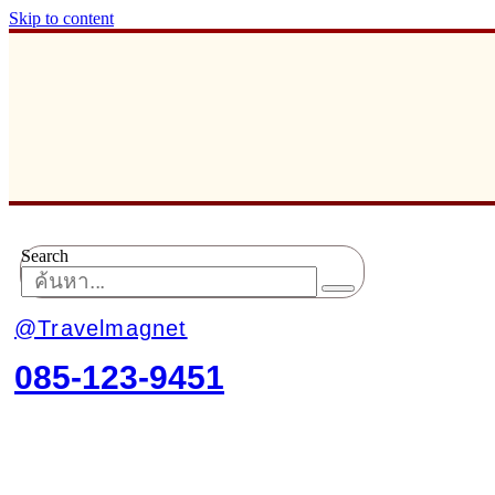
Skip to content
Search
@Travelmagnet
085-123-9451