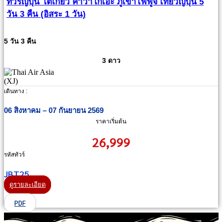
ทัวร์ญี่ปุ่น โตเกียว คาวาโกเอะ ภูเขาไฟฟูจิ เที่ยวญี่ปุ่น 5
วัน 3 คืน (อิสระ 1 วัน)
5 วัน 3 คืน
3 ดาว
เดินทาง :
06 สิงหาคม – 07 กันยายน 2569
ราคาเริ่มต้น
26,999
รหัสทัวร์
JBT25
ดูรายละเอียด
PDF