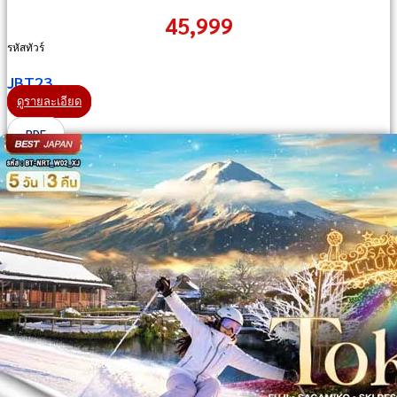
45,999
รหัสทัวร์
JBT23
ดูรายละเอียด
PDF