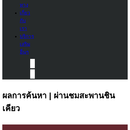
ทาง
เกี่ยว
กับ
เรา
บริการ
เสริม
อื่นๆ
ผลการค้นหา | ผ่านชมสะพานชิน
เคียว