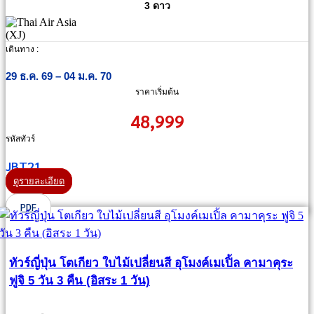
3 ดาว
เดินทาง :
29 ธ.ค. 69 – 04 ม.ค. 70
ราคาเริ่มต้น
48,999
รหัสทัวร์
JBT21
ดูรายละเอียด
PDF
ทัวร์ญี่ปุ่น โตเกียว ใบไม้เปลี่ยนสี อุโมงค์เมเปิ้ล คามาคุระ
ฟูจิ 5 วัน 3 คืน (อิสระ 1 วัน)