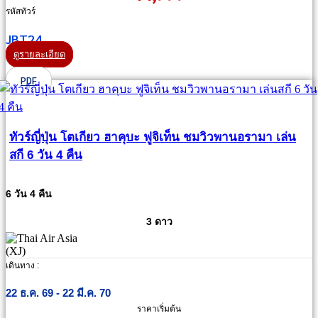
รหัสทัวร์
JBT24
ดูรายละเอียด
PDF
ทัวร์ญี่ปุ่น โตเกียว ฮาคุบะ ฟูจิเท็น ชมวิวพานอรามา เล่น
สกี 6 วัน 4 คืน
6 วัน 4 คืน
3 ดาว
เดินทาง :
22 ธ.ค. 69 - 22 มี.ค. 70
ราคาเริ่มต้น