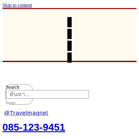
Skip to content
Search
@Travelmagnet
085-123-9451