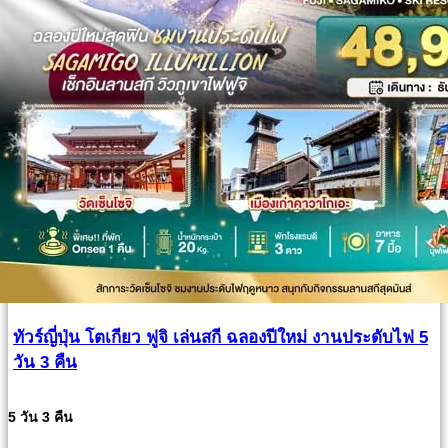
ทัวร์ญี่ปุ่น โตเกียว ฟูจิ เล่นสกี ฉลองปีใหม่ งานประดับไฟ 5
วัน 3 คืน
5 วัน 3 คืน