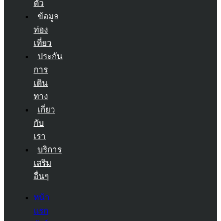
ตัว
ข้อมูล
ท่อง
เที่ยว
ประกัน
การ
เดิน
ทาง
เกี่ยว
กับ
เรา
บริการ
เสริม
อื่นๆ
หน้า
แรก