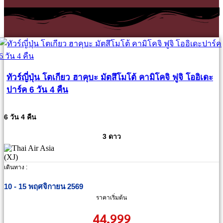
ทัวร์ญี่ปุ่น โตเกียว ฮาคุบะ มัตสึโมโต้ คามิโคจิ ฟูจิ โออิเดะ
ปาร์ค 6 วัน 4 คืน
6 วัน 4 คืน
3 ดาว
เดินทาง :
10 - 15 พฤศจิกายน 2569
ราคาเริ่มต้น
44,999