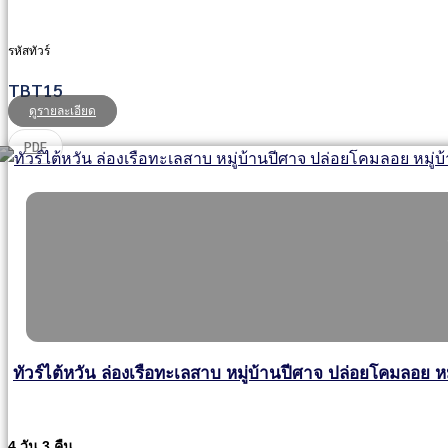
รหัสทัวร์
TBT15
ดูรายละเอียด
PDF
ทัวร์ไต้หวัน ล่องเรือทะเลสาบ หมู่บ้านปีศาจ ปล่อยโคมลอย หมู
4 วัน 3 คืน