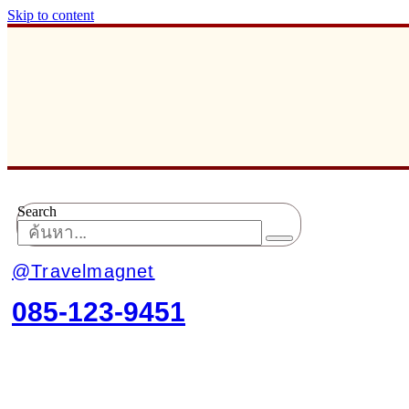
Skip to content
Search
@Travelmagnet
085-123-9451