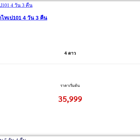
กไทเป101 4 วัน 3 คืน
4 ดาว
ราคาเริ่มต้น
35,999