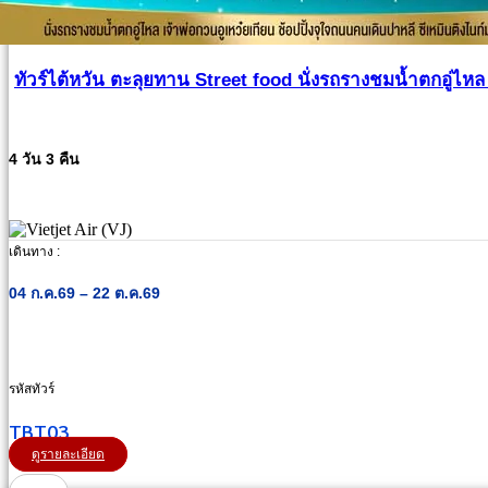
ทัวร์ไต้หวัน ตะลุยทาน Street food นั่งรถรางชมน้ำตกอู่ไหล 
4 วัน 3 คืน
เดินทาง :
04 ก.ค.69 – 22 ต.ค.69
รหัสทัวร์
TBT03
ดูรายละเอียด