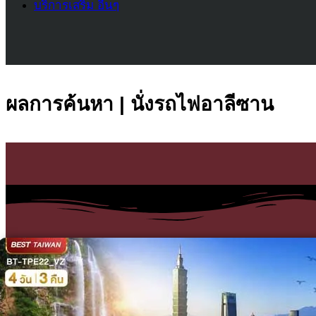
บริการเสริม อื่นๆ
ผลการค้นหา | นั่งรถไฟอาลีซาน