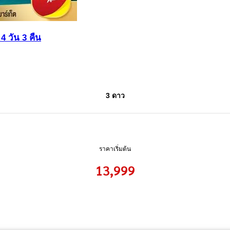
4 วัน 3 คืน
3 ดาว
ราคาเริ่มต้น
13,999