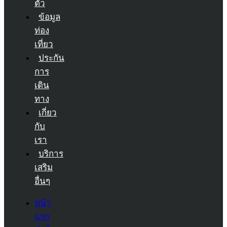
ตัว
ข้อมูล
ท่อง
เที่ยว
ประกัน
การ
เดิน
ทาง
เกี่ยว
กับ
เรา
บริการ
เสริม
อื่นๆ
หน้า
แรก