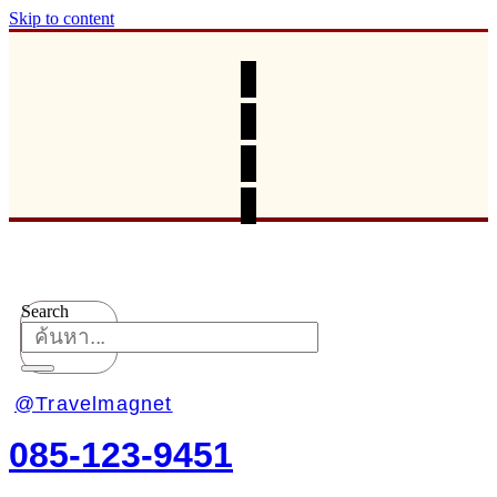
Skip to content
Search
@Travelmagnet
085-123-9451