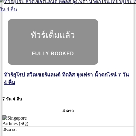
ทัวร์เต็มแล้ว
FULLY BOOKED
ทัวร์ยุโรป สวิตเซอร์แลนด์ ทิตลิส จุงเฟรา น้ำตกไรน์ 7 วัน
4 คืน
7 วัน 4 คืน
4 ดาว
เดินทาง :