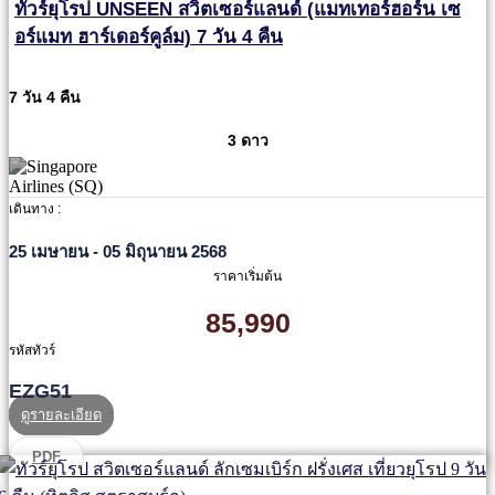
ทัวร์ยุโรป UNSEEN สวิตเซอร์แลนด์ (แมทเทอร์ฮอร์น เซ
อร์แมท ฮาร์เดอร์คูล์ม) 7 วัน 4 คืน
7 วัน 4 คืน
3 ดาว
เดินทาง :
25 เมษายน - 05 มิถุนายน 2568
ราคาเริ่มต้น
85,990
รหัสทัวร์
EZG51
ดูรายละเอียด
PDF