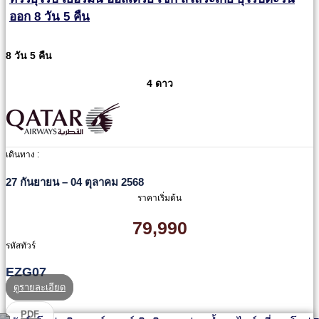
ออก 8 วัน 5 คืน
8 วัน 5 คืน
4 ดาว
เดินทาง :
27 กันยายน – 04 ตุลาคม 2568
ราคาเริ่มต้น
79,990
รหัสทัวร์
EZG07
ดูรายละเอียด
PDF