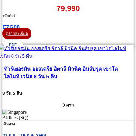
79,990
รหัสทัวร์
EZG08
ดูรายละเอียด
PDF
ทัวร์เยอรมัน ออสเตรีย อิตาลี มิวนิค อินส์บรุค เขาโด
โลไมท์ เวนิส 8 วัน 5 คืน
8 วัน 5 คืน
3 ดาว
เดินทาง :
27 ก.ย. - 18 ต.ค. 2569