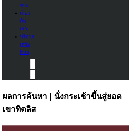
ทาง
เกี่ยว
กับ
เรา
บริการ
เสริม
อื่นๆ
ผลการค้นหา | นั่งกระเช้าขึ้นสู่ยอด
เขาทิตลิส