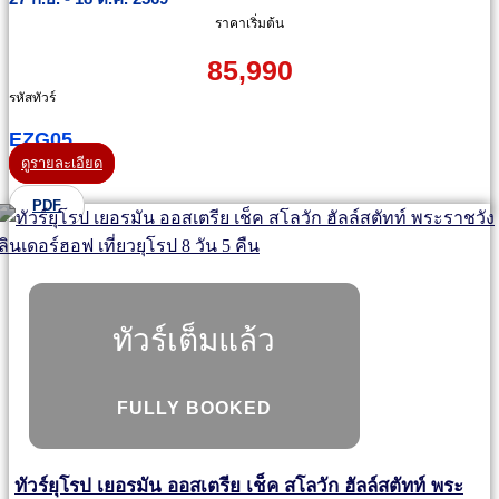
ราคาเริ่มต้น
85,990
รหัสทัวร์
EZG05
ดูรายละเอียด
PDF
ทัวร์เต็มแล้ว
FULLY BOOKED
ทัวร์ยุโรป เยอรมัน ออสเตรีย เช็ค สโลวัก ฮัลล์สตัทท์ พระ