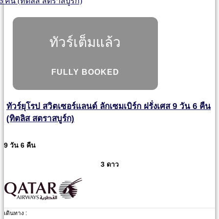
ทัวร์เต็มแล้ว
FULLY BOOKED
ทัวร์ยุโรป สวิตเซอร์แลนด์ ลักเซมเบิร์ก ฝรั่งเศส 9 วัน 6 คืน
(ทิตลิส สตราสบูร์ก)
9 วัน 6 คืน
3 ดาว
เดินทาง :