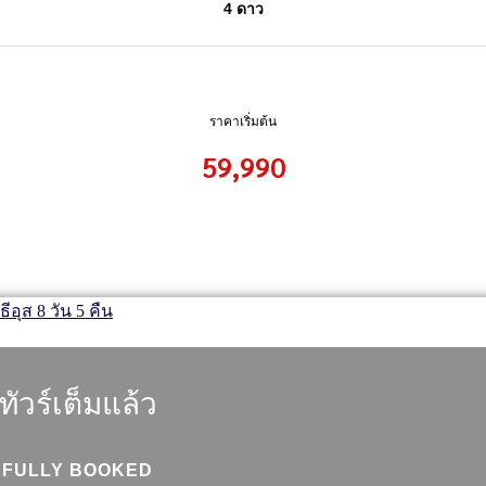
4 ดาว
ราคาเริ่มต้น
59,990
ทัวร์เต็มแล้ว
FULLY BOOKED