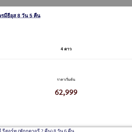
มีธีอุส 8 วัน 5 คืน
4 ดาว
ราคาเริ่มต้น
62,999