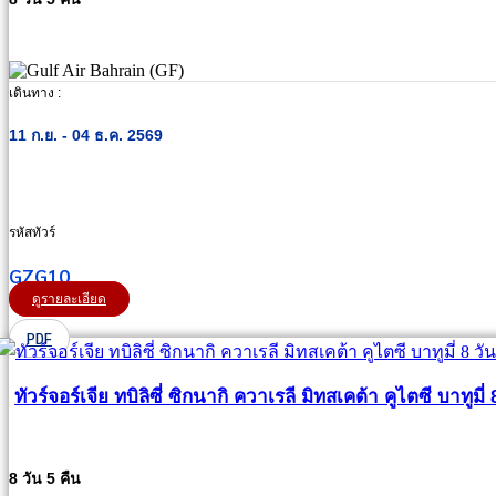
เดินทาง :
11 ก.ย. - 04 ธ.ค. 2569
รหัสทัวร์
GZG10
ดูรายละเอียด
PDF
ทัวร์จอร์เจีย ทบิลิซี่ ซิกนากิ ควาเรลี มิทสเคต้า คูไตซี บาทูมี่ 
8 วัน 5 คืน