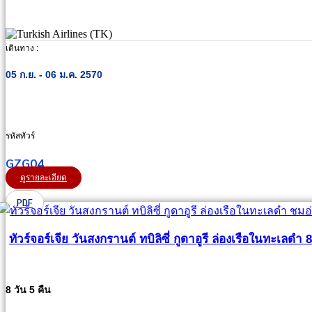
เดินทาง :
05 ก.ย. - 06 ม.ค. 2570
รหัสทัวร์
GZG04
ดูรายละเอียด
PDF
ทัวร์จอร์เจีย วันสงกรานต์ ทบิลิซี่ กูดาอูรี ล่องเรือในทะเลดำ 8 
8 วัน 5 คืน