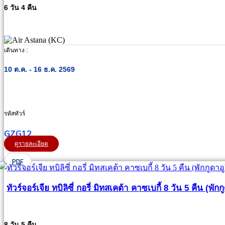
6 วัน 4 คืน
เดินทาง :
10 ต.ค. - 16 ธ.ค. 2569
รหัสทัวร์
GZG12
ดูรายละเอียด
PDF
ทัวร์จอร์เจีย ทบิลิซี่ กอรี่ มิทสเคต้า คาซเบกี้ 8 วัน 5 คืน (พักก
8 วัน 5 คืน