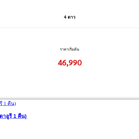
4 ดาว
ราคาเริ่มต้น
46,990
ูดาอูรี 1 คืน)