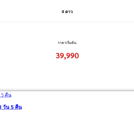
4 ดาว
ราคาเริ่มต้น
39,990
8 วัน 5 คืน