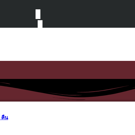
4 คืน