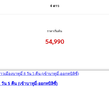
4 ดาว
ราคาเริ่มต้น
54,990
วัน 5 คืน (เข้าบาทูมี่-ออกทบิลิซี่)