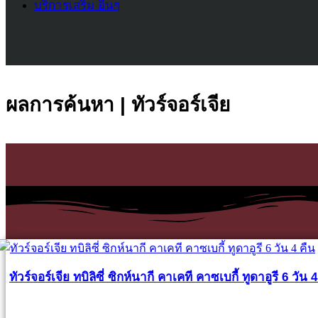
บริการเสริม อื่นๆ
ผลการค้นหา | ทัวร์จอร์เจีย
ทัวร์จอร์เจีย ทบิลิซี่ ซิกห์นากี คาเคที คาซเบกี้ ทูดาอูรี 6 วัน 