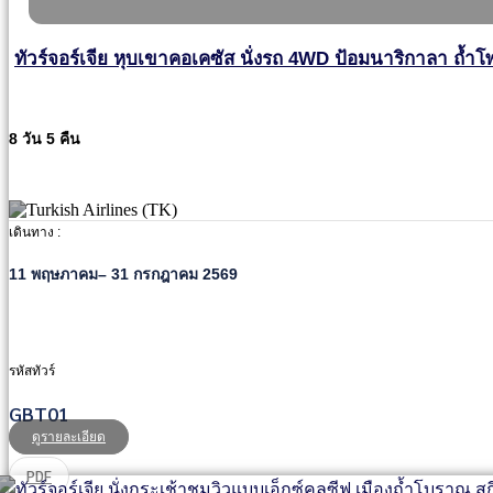
ทัวร์จอร์เจีย หุบเขาคอเคซัส นั่งรถ 4WD ป้อมนาริกาลา ถ้ำโพร
8 วัน 5 คืน
เดินทาง :
11 พฤษภาคม– 31 กรกฎาคม 2569
รหัสทัวร์
GBT01
ดูรายละเอียด
PDF