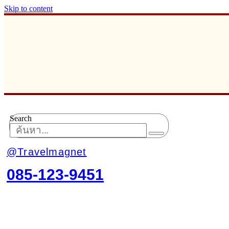
Skip to content
Search
@Travelmagnet
085-123-9451