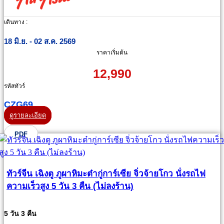
เดินทาง :
18 มิ.ย. - 02 ส.ค. 2569
ราคาเริ่มต้น
12,990
รหัสทัวร์
CZG69
ดูรายละเอียด
PDF
ทัวร์จีน เฉิงตู ภูผาหิมะต๋ากู่การ์เซีย จิ่วจ้ายโกว นั่งรถไฟ
ความเร็วสูง 5 วัน 3 คืน (ไม่ลงร้าน)
5 วัน 3 คืน