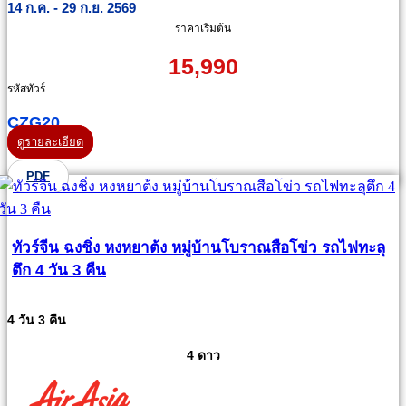
14 ก.ค. - 29 ก.ย. 2569
ราคาเริ่มต้น
15,990
รหัสทัวร์
CZG20
ดูรายละเอียด
PDF
ทัวร์จีน ฉงชิ่ง หงหยาต้ง หมู่บ้านโบราณสือโข่ว รถไฟทะลุ
ตึก 4 วัน 3 คืน
4 วัน 3 คืน
4 ดาว