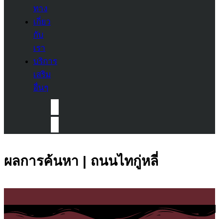
ทาง
เกี่ยว
กับ
เรา
บริการ
เสริม
อื่นๆ
ผลการค้นหา | ถนนไทกู่หลี่