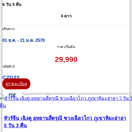
6 วัน 5 คืน
4 ดาว
เดินทาง :
01 ธ.ค. - 21 ม.ค. 2570
ราคาเริ่มต้น
29,990
รหัสทัวร์
CZG22
ดูรายละเอียด
PDF
ทัวร์จีน เฉิงตู อุทยานสี่ดรุณี ซวงเฉียวโกว ภูเขาหิมะย่าลา
5 วัน 3 คืน