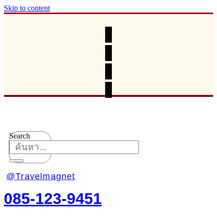
Skip to content
Search
@Travelmagnet
085-123-9451