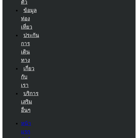
ตัว
ข้อมูล
ท่อง
เที่ยว
ประกัน
การ
เดิน
ทาง
เกี่ยว
กับ
เรา
บริการ
เสริม
อื่นๆ
หน้า
แรก