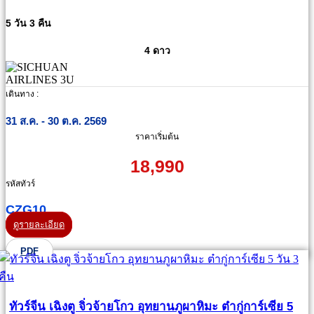
5 วัน 3 คืน
4 ดาว
เดินทาง :
31 ส.ค. - 30 ต.ค. 2569
ราคาเริ่มต้น
18,990
รหัสทัวร์
CZG10
ดูรายละเอียด
PDF
ทัวร์จีน เฉิงตู จิ่วจ้ายโกว อุทยานภูผาหิมะ ต๋ากู่การ์เซีย 5