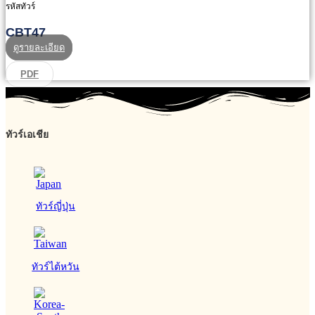
รหัสทัวร์
CBT47
ดูรายละเอียด
PDF
ทัวร์เอเชีย
ทัวร์ญี่ปุ่น
ทัวร์ไต้หวัน