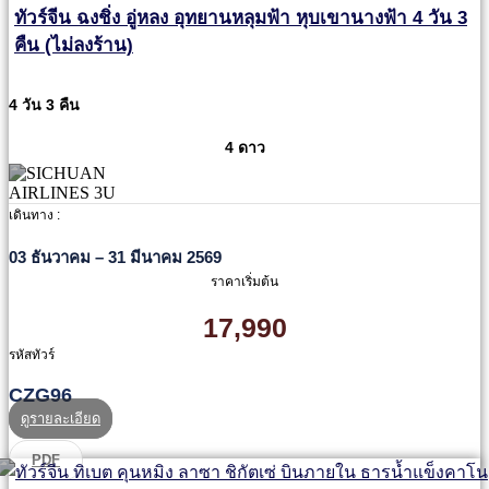
ทัวร์จีน ฉงชิ่ง อู่หลง อุทยานหลุมฟ้า หุบเขานางฟ้า 4 วัน 3
คืน (ไม่ลงร้าน)
4 วัน 3 คืน
4 ดาว
เดินทาง :
03 ธันวาคม – 31 มีนาคม 2569
ราคาเริ่มต้น
17,990
รหัสทัวร์
CZG96
ดูรายละเอียด
PDF