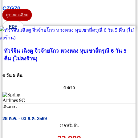
CZG70
ดูรายละเอียด
PDF
ทัวร์จีน เฉิงตู จิ่วจ้ายโกว หวงหลง หุบเขาสี่ดรุณี 6 วัน 5
คืน (ไม่ลงร้าน)
6 วัน 5 คืน
4 ดาว
เดินทาง :
28 ต.ค. - 03 ธ.ค. 2569
ราคาเริ่มต้น