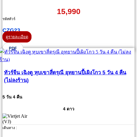
15,990
รหัสทัวร์
CZG23
ดูรายละเอียด
PDF
ทัวร์จีน เฉิงตู หุบเขาสี่ดรุณี อุทยานปี้เผิงโกว 5 วัน 4 คืน
(ไม่ลงร้าน)
5 วัน 4 คืน
4 ดาว
เดินทาง :