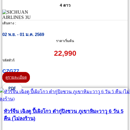
4 ดาว
เดินทาง :
02 พ.ย. - 01 ม.ค. 2569
ราคาเริ่มต้น
22,990
รหัสทัวร์
CZG77
ดูรายละเอียด
PDF
ทัวร์จีน เฉิงตู ปี้เผิงโกว ต๋ากู่ปิงชวน ภูเขาหิมะวาวู 6 วัน 5
คืน (ไม่ลงร้าน)