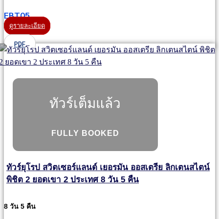
EBT05
ดูรายละเอียด
PDF
ทัวร์เต็มแล้ว
FULLY BOOKED
ทัวร์ยุโรป สวิตเซอร์แลนด์ เยอรมัน ออสเตรีย ลิกเตนสไตน์
พิชิต 2 ยอดเขา 2 ประเทศ 8 วัน 5 คืน
8 วัน 5 คืน