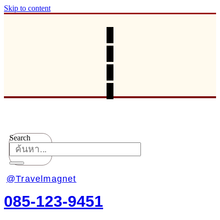
Skip to content
Search
@Travelmagnet
085-123-9451