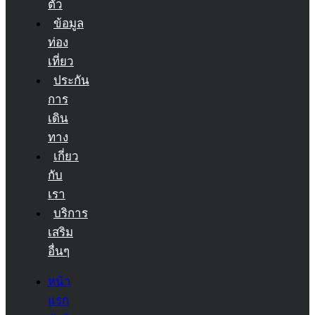
ตัว
ข้อมูล
ท่อง
เที่ยว
ประกัน
การ
เดิน
ทาง
เกี่ยว
กับ
เรา
บริการ
เสริม
อื่นๆ
หน้า
แรก