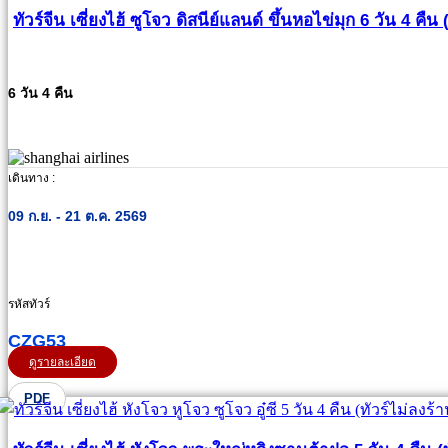
ทัวร์จีน เซี่ยงไฮ้ ซูโจว ดิสนีย์แลนด์ ขึ้นหอไข่มุก 6 วัน 4 คืน 
6 วัน 4 คืน
เดินทาง :
09 ก.ย. - 21 ต.ค. 2569
รหัสทัวร์
CZG53
ดูรายละเอียด
PDF