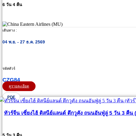
6 วัน 4 คืน
เดินทาง :
04 พ.ย. - 27 ธ.ค. 2569
รหัสทัวร์
CZG84
ดูรายละเอียด
PDF
ทัวร์จีน เซี่ยงไฮ้ ดิสนีย์แลนด์ ตึกวูคัง ถนนอันฟู่ลู่ 5 วัน 3 คืน
5 วัน 3 คืน