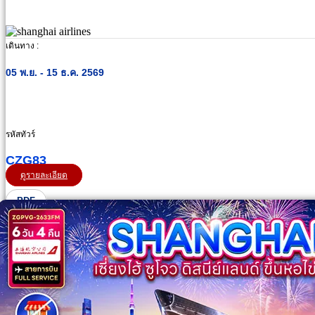
เดินทาง :
05 พ.ย. - 15 ธ.ค. 2569
รหัสทัวร์
CZG83
ดูรายละเอียด
PDF