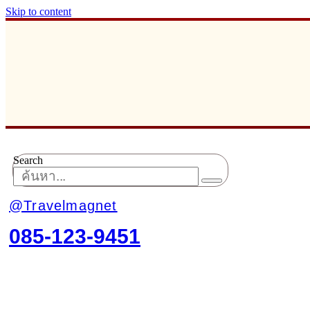
Skip to content
Search
@Travelmagnet
085-123-9451