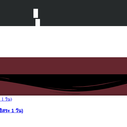
อิสระ 1 วัน)