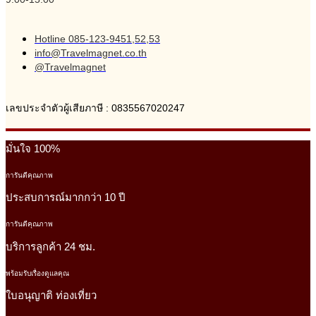
Hotline 085-123-9451,52,53
info@Travelmagnet.co.th
@Travelmagnet
เลขประจำตัวผู้เสียภาษี : 0835567020247
มั่นใจ 100%
การันตีคุณภาพ
ประสบการณ์มากกว่า 10 ปี
การันตีคุณภาพ
บริการลูกค้า 24 ชม.
พร้อมรับเรื่องดูแลคุณ
ใบอนุญาติ ท่องเที่ยว