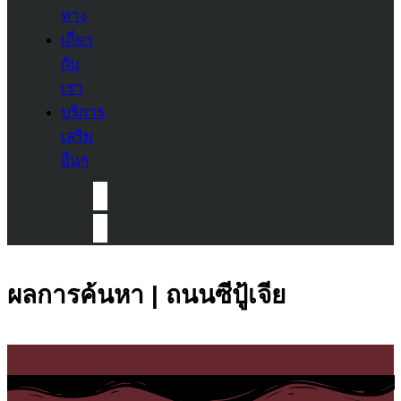
ทาง
เกี่ยว
กับ
เรา
บริการ
เสริม
อื่นๆ
ผลการค้นหา | ถนนซีปู้เจีย