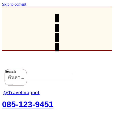
Skip to content
Search
@Travelmagnet
085-123-9451