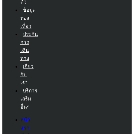
ตัว
ข้อมูล
ท่อง
เที่ยว
ประกัน
การ
เดิน
ทาง
เกี่ยว
กับ
เรา
บริการ
เสริม
อื่นๆ
หน้า
แรก