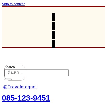
Skip to content
Search
@Travelmagnet
085-123-9451