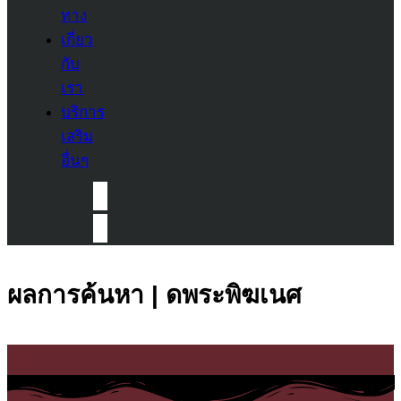
ทาง
เกี่ยว
กับ
เรา
บริการ
เสริม
อื่นๆ
ผลการค้นหา | ดพระพิฆเนศ