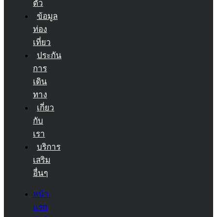
ตัว
ข้อมูล
ท่อง
เที่ยว
ประกัน
การ
เดิน
ทาง
เกี่ยว
กับ
เรา
บริการ
เสริม
อื่นๆ
หน้า
แรก