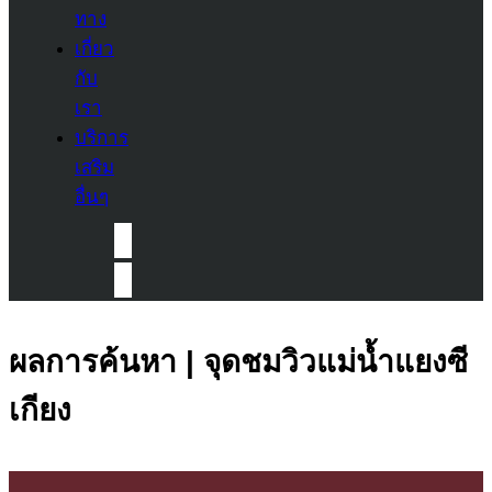
ทาง
เกี่ยว
กับ
เรา
บริการ
เสริม
อื่นๆ
ผลการค้นหา | จุดชมวิวแม่น้ำแยงซี
เกียง