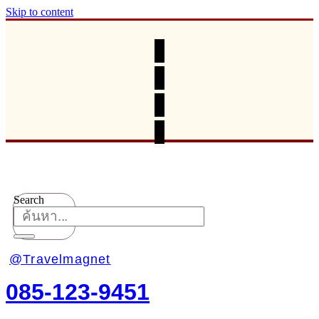
Skip to content
Search
@Travelmagnet
085-123-9451