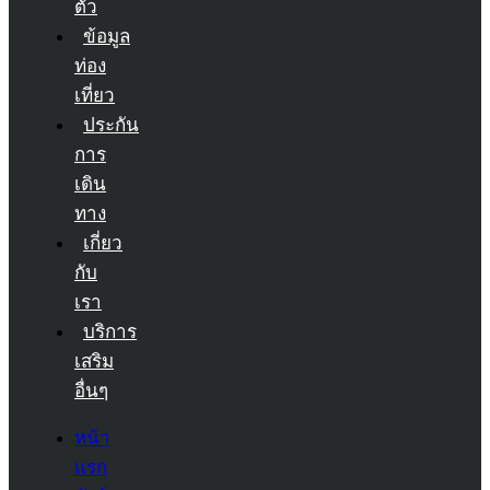
ตัว
ข้อมูล
ท่อง
เที่ยว
ประกัน
การ
เดิน
ทาง
เกี่ยว
กับ
เรา
บริการ
เสริม
อื่นๆ
หน้า
แรก