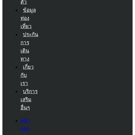
ตัว
ข้อมูล
ท่อง
เที่ยว
ประกัน
การ
เดิน
ทาง
เกี่ยว
กับ
เรา
บริการ
เสริม
อื่นๆ
หน้า
แรก