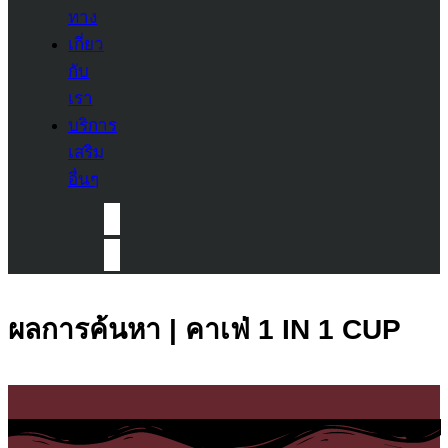
ทาง
เกี่ยว
กับ
เรา
บริการ
เสริม
อื่นๆ
ผลการค้นหา | คาเฟ่ 1 IN 1 CUP