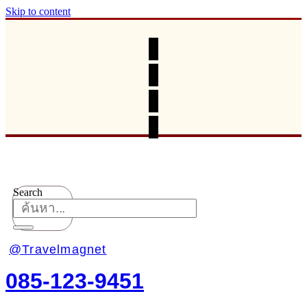
Skip to content
Search
@Travelmagnet
085-123-9451