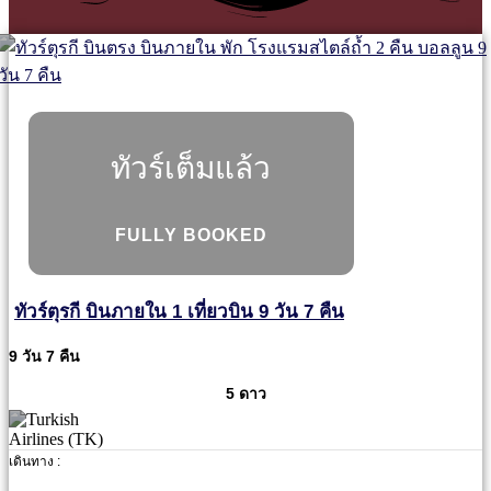
ทัวร์เต็มแล้ว
FULLY BOOKED
ทัวร์ตุรกี บินภายใน 1 เที่ยวบิน 9 วัน 7 คืน
9 วัน 7 คืน
5 ดาว
เดินทาง :