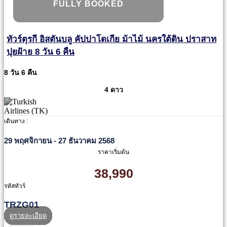
FULLY BOOKED
ทัวร์ตุรกี อิสตันบลู คัปปาโดเกีย ม้าไม้ นครใต้ดิน ปราสาท
ปุยฝ้าย 8 วัน 6 คืน
8 วัน 6 คืน
4 ดาว
เดินทาง :
29 พฤศจิกายน - 27 ธันวาคม 2568
ราคาเริ่มต้น
38,990
รหัสทัวร์
TRZG01
ดูรายละเอียด