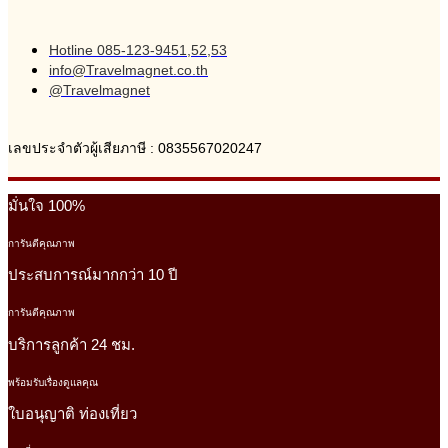
Hotline 085-123-9451,52,53
info@Travelmagnet.co.th
@Travelmagnet
เลขประจำตัวผู้เสียภาษี : 0835567020247
มั่นใจ 100%
การันตีคุณภาพ
ประสบการณ์มากกว่า 10 ปี
การันตีคุณภาพ
บริการลูกค้า 24 ชม.
พร้อมรับเรื่องดูแลคุณ
ใบอนุญาติ ท่องเที่ยว