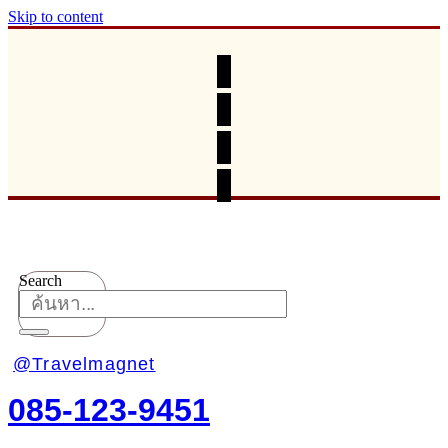
Skip to content
Search
@Travelmagnet
085-123-9451