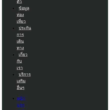
ตัว
ข้อมูล
ท่อง
เที่ยว
ประกัน
การ
เดิน
ทาง
เกี่ยว
กับ
เรา
บริการ
เสริม
อื่นๆ
หน้า
แรก