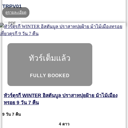
TRPV01
ดูรายละเอียด
PDF
ทัวร์เต็มแล้ว
FULLY BOOKED
ทัวร์ตุรกี WINTER อิสตันบูล ปราสาทปุยฝ้าย ม้าไม้เมือง
ทรอย 9 วัน 7 คืน
9 วัน 7 คืน
4 ดาว