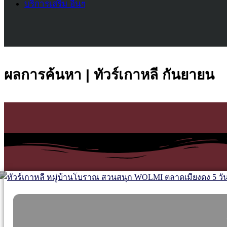
บริการเสริม อื่นๆ
ผลการค้นหา | ทัวร์เกาหลี กันยายน