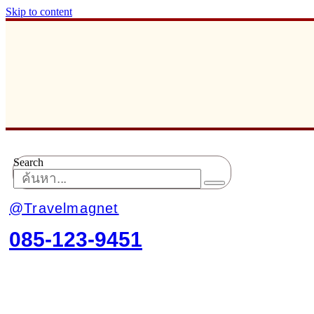
Skip to content
Search
@Travelmagnet
085-123-9451