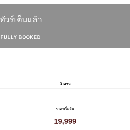
ทัวร์เต็มแล้ว
FULLY BOOKED
3 ดาว
ราคาเริ่มต้น
19,999