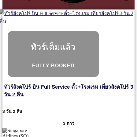
ทัวร์เต็มแล้ว
FULLY BOOKED
ทัวร์สิงคโปร์ บิน Full Service ตั๋ว+โรงแรม เที่ยวสิงคโปร์ 3
วัน 2 คืน
3 วัน 2 คืน
3 ดาว