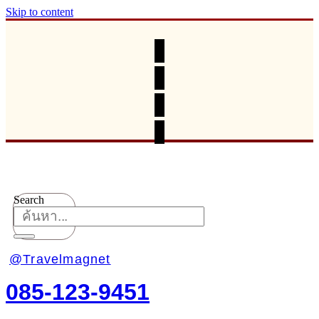
Skip to content
Search
@Travelmagnet
085-123-9451