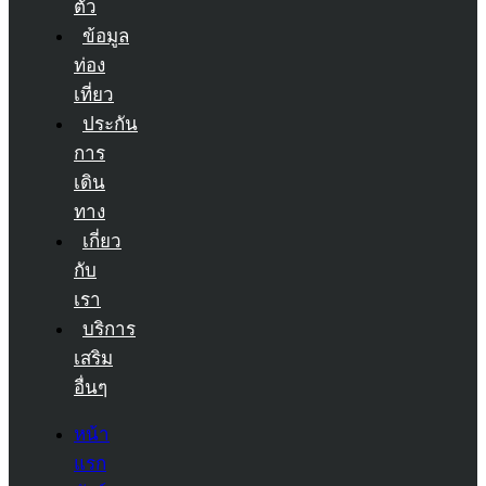
ตัว
ข้อมูล
ท่อง
เที่ยว
ประกัน
การ
เดิน
ทาง
เกี่ยว
กับ
เรา
บริการ
เสริม
อื่นๆ
หน้า
แรก