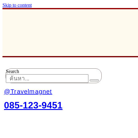
Skip to content
Search
@Travelmagnet
085-123-9451