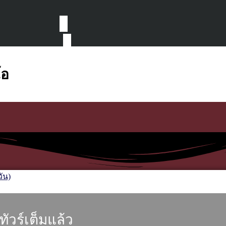
โอ
ทัวร์เต็มแล้ว