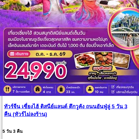
ทัวร์จีน เซี่ยงไฮ้ ดิสนีย์แลนด์ ตึกวูคัง ถนนอันฟู่ลู่ 5 วัน 3
คืน (ทัวร์ไม่ลงร้าน)
5 วัน 3 คืน