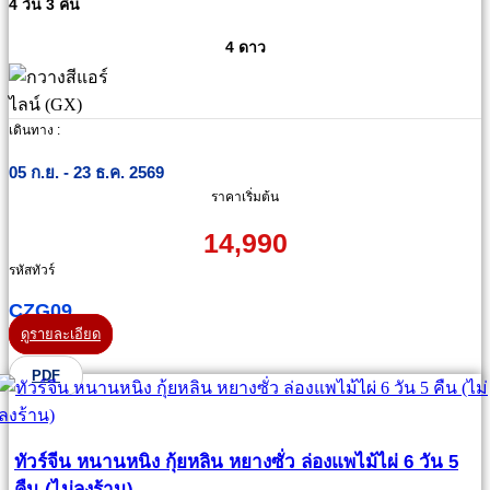
4 วัน 3 คืน
4 ดาว
เดินทาง :
05 ก.ย. - 23 ธ.ค. 2569
ราคาเริ่มต้น
14,990
รหัสทัวร์
CZG09
ดูรายละเอียด
PDF
ทัวร์จีน หนานหนิง กุ้ยหลิน หยางซั่ว ล่องแพไม้ไผ่ 6 วัน 5
คืน (ไม่ลงร้าน)