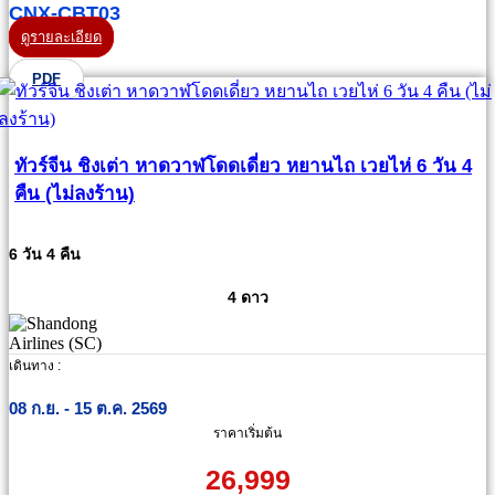
CNX-CBT03
ดูรายละเอียด
PDF
ทัวร์จีน ชิงเต่า หาดวาฬโดดเดี่ยว หยานไถ เวยไห่ 6 วัน 4
คืน (ไม่ลงร้าน)
6 วัน 4 คืน
4 ดาว
เดินทาง :
08 ก.ย. - 15 ต.ค. 2569
ราคาเริ่มต้น
26,999