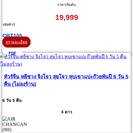
ราคาเริ่มต้น
19,999
รหัสทัวร์
CBT105
ดูรายละเอียด
PDF
ทัวร์จีน หยีชาง จิงโจว สุยโจว หุบเขาแปะก๊วยพันปี 6 วัน 5
คืน (ไม่ลงร้าน)
6 วัน 5 คืน
4 ดาว