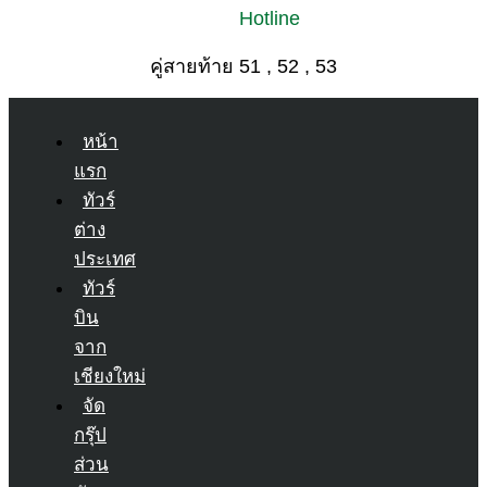
Hotline
คู่สายท้าย 51 , 52 , 53
หน้า
แรก
ทัวร์
ต่าง
ประเทศ
ทัวร์
บิน
จาก
เชียงใหม่
จัด
กรุ๊ป
ส่วน