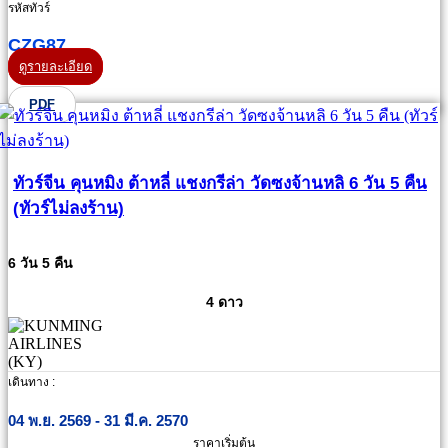
รหัสทัวร์
CZG87
ดูรายละเอียด
PDF
ทัวร์จีน คุนหมิง ต้าหลี่ แชงกรีล่า วัดซงจ้านหลิ 6 วัน 5 คืน
(ทัวร์ไม่ลงร้าน)
6 วัน 5 คืน
4 ดาว
เดินทาง :
04 พ.ย. 2569 - 31 มี.ค. 2570
ราคาเริ่มต้น