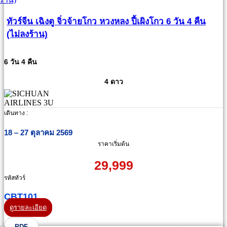
ทัวร์จีน เฉิงตู จิ่วจ้ายโกว หวงหลง ปี้เผิงโกว 6 วัน 4 คืน
(ไม่ลงร้าน)
6 วัน 4 คืน
4 ดาว
เดินทาง :
18 – 27 ตุลาคม 2569
ราคาเริ่มต้น
29,999
รหัสทัวร์
CBT101
ดูรายละเอียด
PDF