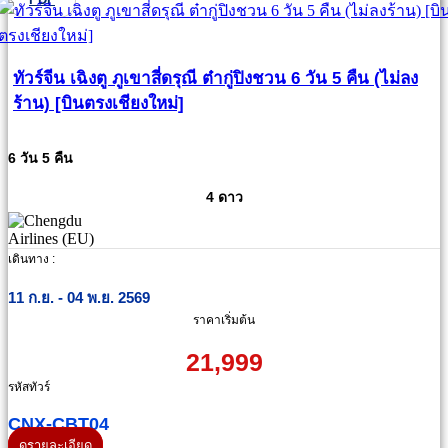
ทัวร์จีน เฉิงตู ภูเขาสี่ดรุณี ต๋ากู่ปิงชวน 6 วัน 5 คืน (ไม่ลง
ร้าน) [บินตรงเชียงใหม่]
6 วัน 5 คืน
4 ดาว
เดินทาง :
11 ก.ย. - 04 พ.ย. 2569
ราคาเริ่มต้น
21,999
รหัสทัวร์
CNX-CBT04
ดูรายละเอียด