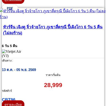
PDF
ทัวร์จีน เฉิงตู จิ่วจ้ายโกว ภูเขาสี่ดรุณี ปี้เผิงโกว 6 วัน 5 คืน
(ไม่ลงร้าน)
6 วัน 5 คืน
เดินทาง :
13 ต.ค. - 05 พ.ย. 2569
ราคาเริ่มต้น
28,999
รหัสทัวร์
CBT96
ดูรายละเอียด