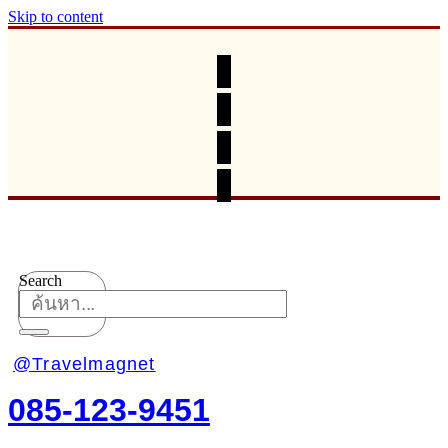
Skip to content
Search
@Travelmagnet
085-123-9451