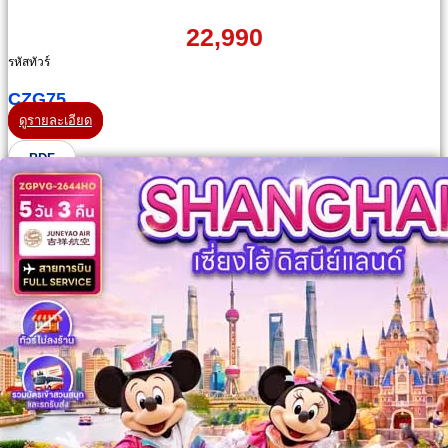
22,990
รหัสทัวร์
CZG75
ดูรายละเอียด
PDF