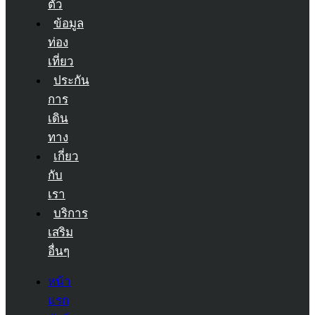
ตัว
ข้อมูล
ท่อง
เที่ยว
ประกัน
การ
เดิน
ทาง
เกี่ยว
กับ
เรา
บริการ
เสริม
อื่นๆ
หน้า
แรก