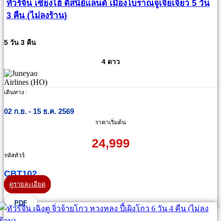
ทัวร์จีน เซี่ยงไฮ้ ดิสนีย์แลนด์ เมืองโบราณจูเจียเจียว 5 วัน
3 คืน (ไม่ลงร้าน)
5 วัน 3 คืน
4 ดาว
เดินทาง :
02 ก.ย. - 15 ธ.ค. 2569
ราคาเริ่มต้น
24,999
รหัสทัวร์
CBT102
ดูรายละเอียด
PDF