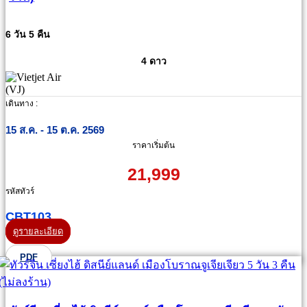
6 วัน 5 คืน
4 ดาว
เดินทาง :
15 ส.ค. - 15 ต.ค. 2569
ราคาเริ่มต้น
21,999
รหัสทัวร์
CBT103
ดูรายละเอียด
PDF