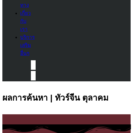
ทาง
เกี่ยว
กับ
เรา
บริการ
เสริม
อื่นๆ
ผลการค้นหา | ทัวร์จีน ตุลาคม