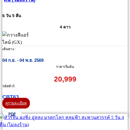
6 วัน 5 คืน
4 ดาว
เดินทาง :
04 ก.ย. - 04 พ.ย. 2569
ราคาเริ่มต้น
20,999
รหัสทัวร์
CBT63
ดูรายละเอียด
PDF