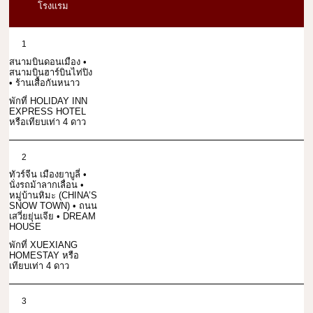
โรงแรม
1
สนามบินดอนเมือง •
สนามบินฮาร์บินไท่ปิง
• ร้านเสื้อกันหนาว
พักที่ HOLIDAY INN
EXPRESS HOTEL
หรือเทียบเท่า 4 ดาว
2
ทัวร์จีน เมืองยาบูลี่ •
นั่งรถม้าลากเลื่อน •
หมู่บ้านหิมะ (CHINA’S
SNOW TOWN) • ถนน
เสวี่ยยุ่นเจีย • DREAM
HOUSE
พักที่ XUEXIANG
HOMESTAY หรือ
เทียบเท่า 4 ดาว
3