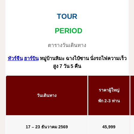
TOUR
PERIOD
ตารางวันเดินทาง
ทัวร์จีน
ฮาร์บิน
หมู่บ้านหิมะ ฉางไป๋ซาน นั่งรถไฟความเร็ว
สูง 7 วัน 5 คืน
ราคาผู้ใหญ่
วันเดินทาง
พัก 2-3 ท่าน
17 – 23 ธันวาคม 2569
45
,999