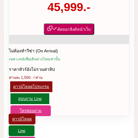
45,999.-
คัดลอกลิงค์หน้าเว็บ
ไม่ต้องทำวีซ่า (On Arrival)
เฉพาะหนังสือเดินทางไทยเท่านั้น
ราคาทัวร์ยังไม่รวมค่าทิป
ท่านละ 1,500.- / ท่าน
ดาวน์โหลดโปรแกรม
สอบถาม Line
โทรสอบถาม
ดาวน์โหลด
Line