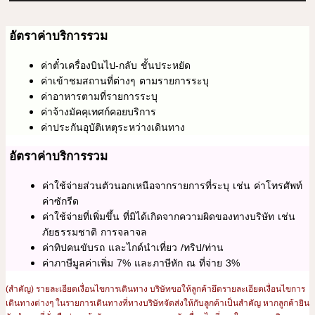
อัตราค่าบริการรวม
ค่าตั๋วเครื่องบินไป-กลับ ชั้นประหยัด
ค่าเข้าชมสถานที่ต่างๆ ตามรายการระบุ
ค่าอาหารตามที่รายการระบุ
ค่าจ้างมัคคุเทศก์คอยบริการ
ค่าประกันอุบัติเหตุระหว่างเดินทาง
อัตราค่าบริการรวม
ค่าใช้จ่ายส่วนตัวนอกเหนือจากรายการที่ระบุ เช่น ค่าโทรศัพท์
ค่าซักรีด
ค่าใช้จ่ายที่เพิ่มขึ้น ที่มิได้เกิดจากความผิดของทางบริษัท เช่น
ภัยธรรมชาติ การจลาจล
ค่าทิปคนขับรถ และไกด์นำเที่ยว /ทริป/ท่าน
ค่าภาษีมูลค่าเพิ่ม 7% และภาษีหัก ณ ที่จ่าย 3%
(สำคัญ) รายละเอียดเงื่อนไขการเดินทาง บริษัทขอให้ลูกค้ายึดรายละเอียดเงื่อนไขการ
เดินทางต่างๆ ในรายการเดินทางที่ทางบริษัทจัดส่งให้กับลูกค้าเป็นสำคัญ หากลูกค้ายิน