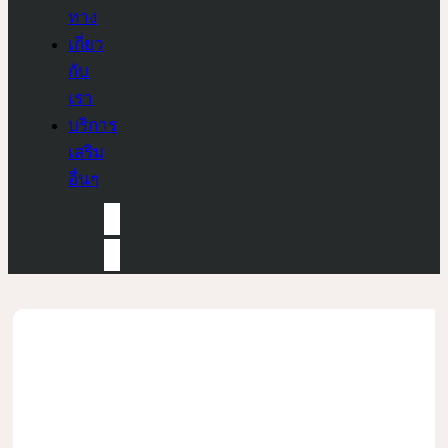
ทาง
เกี่ยว
กับ
เรา
บริการ
เสริม
อื่นๆ