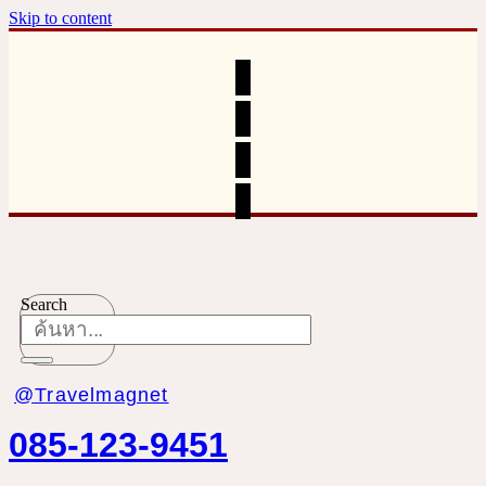
Skip to content
Search
@Travelmagnet
085-123-9451