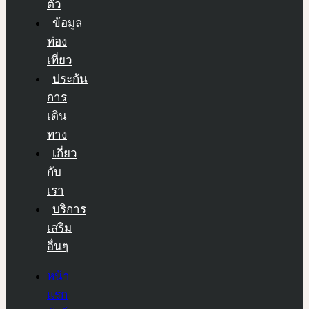
ตัว
ข้อมูล
ท่อง
เที่ยว
ประกัน
การ
เดิน
ทาง
เกี่ยว
กับ
เรา
บริการ
เสริม
อื่นๆ
หน้า
แรก