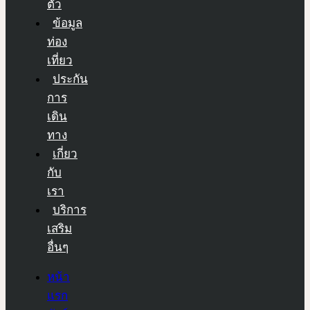
ตัว
ข้อมูล
ท่อง
เที่ยว
ประกัน
การ
เดิน
ทาง
เกี่ยว
กับ
เรา
บริการ
เสริม
อื่นๆ
หน้า
แรก