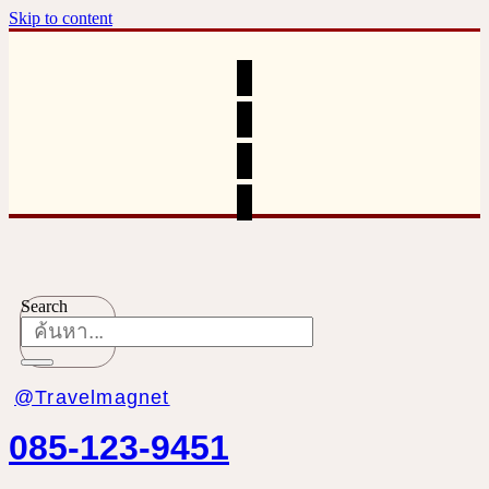
Skip to content
Search
@Travelmagnet
085-123-9451