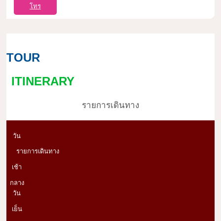
โทร
TOUR
ITINERARY
รายการเดินทาง
วัน
รายการเดินทาง
เช้า
กลาง
วัน
เย็น