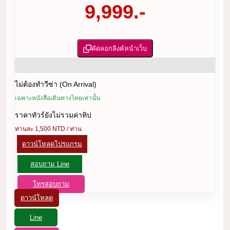
9,999.-
คัดลอกลิงค์หน้าเว็บ
ไม่ต้องทำวีซ่า (On Arrival)
เฉพาะหนังสือเดินทางไทยเท่านั้น
ราคาทัวร์ยังไม่รวมค่าทิป
ท่านละ 1,500 NTD / ท่าน
ดาวน์โหลดโปรแกรม
สอบถาม Line
โทรสอบถาม
ดาวน์โหลด
Line