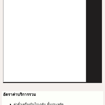
อัตราค่าบริการรวม
ค่าตั๋วเครื่องบินไป-กลับ ชั้นประหยัด