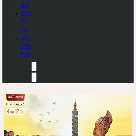
ทาง
เกี่ยว
กับ
เรา
บริการ
เสริม
อื่นๆ