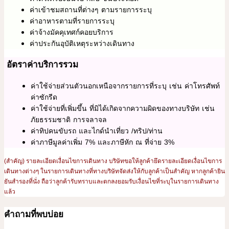
ค่าเข้าชมสถานที่ต่างๆ ตามรายการระบุ
ค่าอาหารตามที่รายการระบุ
ค่าจ้างมัคคุเทศก์คอยบริการ
ค่าประกันอุบัติเหตุระหว่างเดินทาง
อัตราค่าบริการรวม
ค่าใช้จ่ายส่วนตัวนอกเหนือจากรายการที่ระบุ เช่น ค่าโทรศัพท์
ค่าซักรีด
ค่าใช้จ่ายที่เพิ่มขึ้น ที่มิได้เกิดจากความผิดของทางบริษัท เช่น
ภัยธรรมชาติ การจลาจล
ค่าทิปคนขับรถ และไกด์นำเที่ยว /ทริป/ท่าน
ค่าภาษีมูลค่าเพิ่ม 7% และภาษีหัก ณ ที่จ่าย 3%
(สำคัญ) รายละเอียดเงื่อนไขการเดินทาง บริษัทขอให้ลูกค้ายึดรายละเอียดเงื่อนไขการ
เดินทางต่างๆ ในรายการเดินทางที่ทางบริษัทจัดส่งให้กับลูกค้าเป็นสำคัญ หากลูกค้ายิน
ยันสำรองที่นั่ง ถือว่าลูกค้ารับทราบและตกลงยอมรับเงื่อนไขที่ระบุในรายการเดินทาง
แล้ว
คำถามที่พบบ่อย