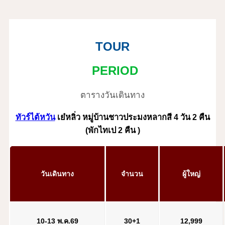
TOUR
PERIOD
ตารางวันเดินทาง
ทัวร์ไต้หวัน
เย๋หลิ่ว หมู่บ้านชาวประมงหลากสี 4 วัน 2 คืน
(พักไทเป 2 คืน )
วันเดินทาง
จำนวน
ผู้ใหญ่
10-13 พ.ค.69
30+1
12,999