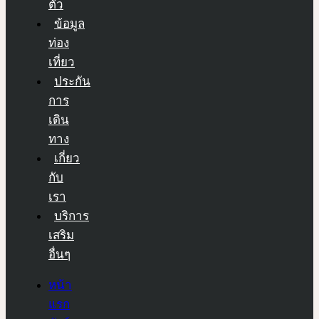
ตัว
ข้อมูล
ท่อง
เที่ยว
ประกัน
การ
เดิน
ทาง
เกี่ยว
กับ
เรา
บริการ
เสริม
อื่นๆ
หน้า
แรก