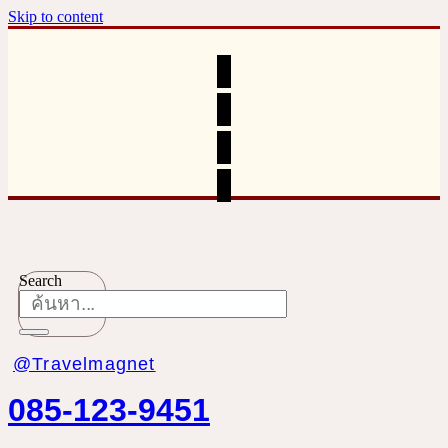
Skip to content
Search
@Travelmagnet
085-123-9451