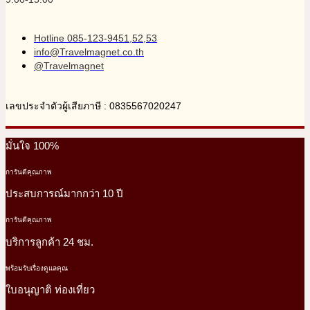
Hotline 085-123-9451,52,53
info@Travelmagnet.co.th
@Travelmagnet
เลขประจำตัวผู้เสียภาษี : 0835567020247
มั่นใจ 100%
การันตีคุณภาพ
ประสบการณ์มากกว่า 10 ปี
การันตีคุณภาพ
บริการลูกค้า 24 ชม.
พร้อมรับเรื่องดูแลคุณ
ใบอนุญาติ ท่องเที่ยว