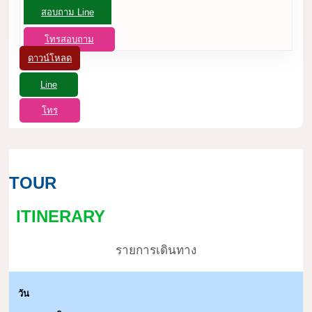
สอบถาม Line
โทรสอบถาม
ดาวน์โหลด
Line
โทร
TOUR
ITINERARY
รายการเดินทาง
วัน