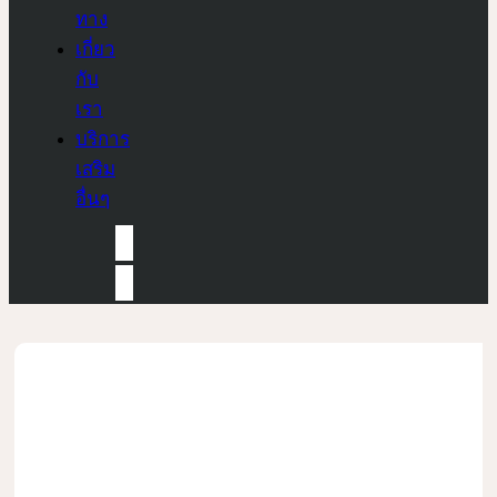
ทาง
เกี่ยว
กับ
เรา
บริการ
เสริม
อื่นๆ