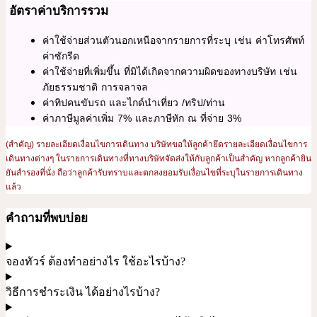
อัตราค่าบริการรวม
ค่าใช้จ่ายส่วนตัวนอกเหนือจากรายการที่ระบุ เช่น ค่าโทรศัพท์
ค่าซักรีด
ค่าใช้จ่ายที่เพิ่มขึ้น ที่มิได้เกิดจากความผิดของทางบริษัท เช่น
ภัยธรรมชาติ การจลาจล
ค่าทิปคนขับรถ และไกด์นำเที่ยว /ทริป/ท่าน
ค่าภาษีมูลค่าเพิ่ม 7% และภาษีหัก ณ ที่จ่าย 3%
(สำคัญ) รายละเอียดเงื่อนไขการเดินทาง บริษัทขอให้ลูกค้ายึดรายละเอียดเงื่อนไขการ
เดินทางต่างๆ ในรายการเดินทางที่ทางบริษัทจัดส่งให้กับลูกค้าเป็นสำคัญ หากลูกค้ายิน
ยันสำรองที่นั่ง ถือว่าลูกค้ารับทราบและตกลงยอมรับเงื่อนไขที่ระบุในรายการเดินทาง
แล้ว
คำถามที่พบบ่อย
จองทัวร์ ต้องทำอย่างไร ใช้อะไรบ้าง?
วิธีการชำระเงิน ได้อย่างไรบ้าง?