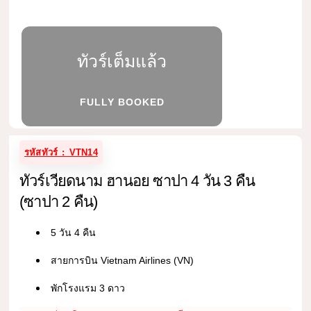
ทัวร์เต็มแล้ว
FULLY BOOKED
รหัสทัวร์ : VTN14
ทัวร์เวียดนาม ฮานอย ซาปา 4 วัน 3 คืน
(ซาปา 2 คืน)
5 วัน 4 คืน
สายการบิน Vietnam Airlines (VN)
พักโรงแรม 3 ดาว