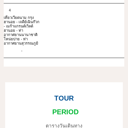
4
เที่ยวเวียดนาม กรุง
ฮานอย - เจดีย์เฉินก๊วก
- เมก้าแกรนด์เวิลด์
ฮานอย - ท่า
อากาศยานนานาชาติ
โหน่ยบ่าย - ท่า
อากาศยานสุวรรณภูมิ
-
TOUR
PERIOD
ตารางวันเดินทาง