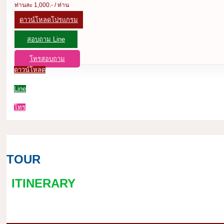
ท่านละ 1,000.- / ท่าน
ดาวน์โหลดโปรแกรม
สอบถาม Line
โทรสอบถาม
ดาวน์โหลด
Line
โทร
TOUR
ITINERARY