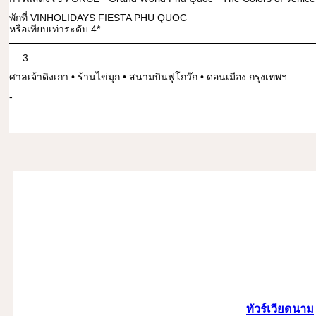
พักที่ VINHOLIDAYS FIESTA PHU QUOC
หรือเทียบเท่าระดับ 4*
3
ศาลเจ้าดิงเกา • ร้านไข่มุก • สนามบินฟูโกว๊ก • ดอนเมือง กรุงเทพฯ
-
ทัวร์เวียดนาม