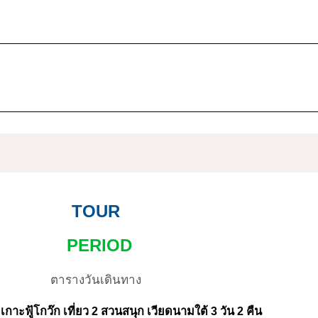
TOUR
PERIOD
ตารางวันเดินทาง
เกาะฟู้โกว๊ก เที่ยว 2 สวนสนุก เวียดนามใต้ 3 วัน 2 คืน