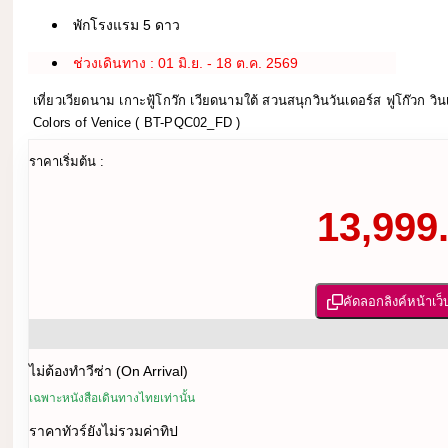
พักโรงแรม 5 ดาว
ช่วงเดินทาง : 01 มิ.ย. - 18 ต.ค. 2569
เที่ยวเวียดนาม เกาะฟู้โกว๊ก เวียดนามใต้ สวนสนุกวินวันเดอร์ส ฟูโก๊วก วิน
Colors of Venice ( BT-PQC02_FD )
ราคาเริ่มต้น :
13,999.
คัดลอกลิงค์หน้าเว็
ไม่ต้องทำวีซ่า (On Arrival)
เฉพาะหนังสือเดินทางไทยเท่านั้น
ราคาทัวร์ยังไม่รวมค่าทิป