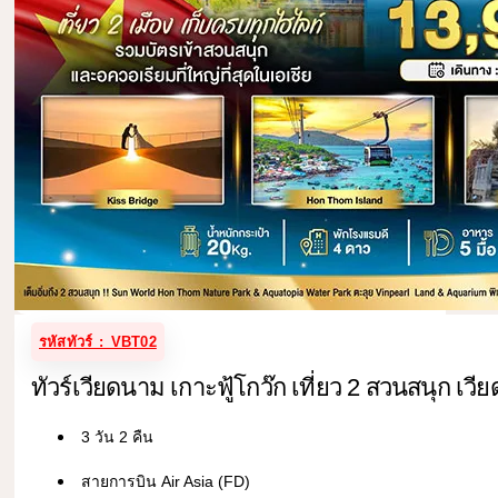
รหัสทัวร์ : VBT02
ทัวร์เวียดนาม เกาะฟู้โกว๊ก เที่ยว 2 สวนสนุก เวีย
3 วัน 2 คืน
สายการบิน Air Asia (FD)