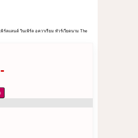
เพิร์ลแลนด์ วินเพิร์ล อควาเรียม ทัวร์เวียดนาม The
-
บ