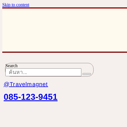
Skip to content
Search
@Travelmagnet
085-123-9451