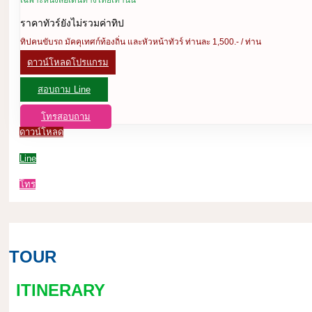
เฉพาะหนังสือเดินทางไทยเท่านั้น
ราคาทัวร์ยังไม่รวมค่าทิป
ทิปคนขับรถ มัคคุเทศก์ท้องถิ่น และหัวหน้าทัวร์ ท่านละ 1,500.- / ท่าน
ดาวน์โหลดโปรแกรม
สอบถาม Line
โทรสอบถาม
ดาวน์โหลด
Line
โทร
TOUR
ITINERARY