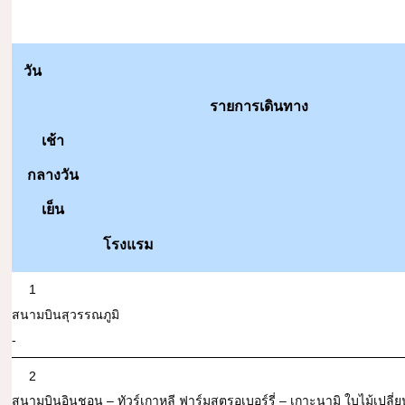
วัน
รายการเดินทาง
เช้า
กลางวัน
เย็น
โรงแรม
1
สนามบินสุวรรณภูมิ
-
2
สนามบินอินชอน – ทัวร์เกาหลี ฟาร์มสตรอเบอร์รี่ – เกาะนามิ ใบไม้เปลี่ย