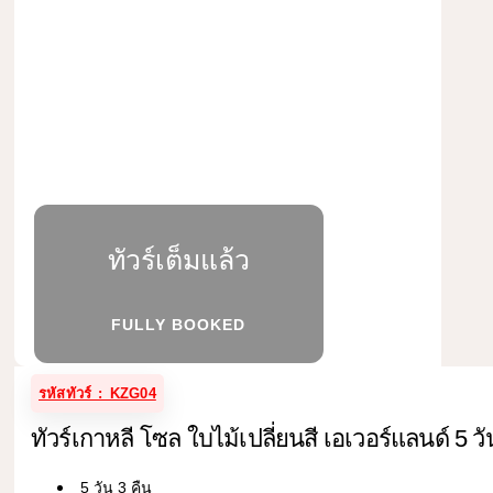
ทัวร์เต็มแล้ว
FULLY BOOKED
รหัสทัวร์ : KZG04
ทัวร์เกาหลี โซล ใบไม้เปลี่ยนสี เอเวอร์แลนด์ 5 วั
5 วัน 3 คืน