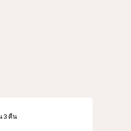
น 3 คืน