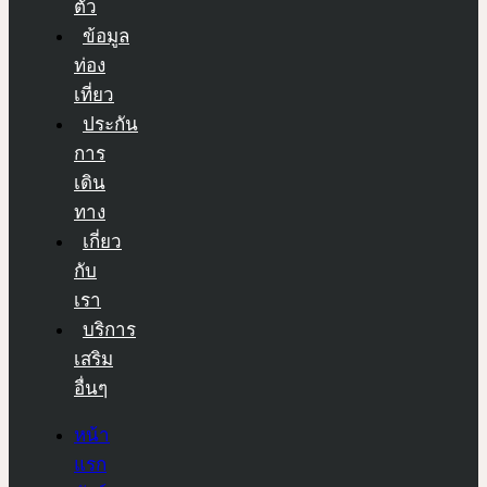
ตัว
ข้อมูล
ท่อง
เที่ยว
ประกัน
การ
เดิน
ทาง
เกี่ยว
กับ
เรา
บริการ
เสริม
อื่นๆ
หน้า
แรก