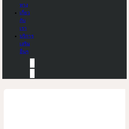
ทาง
เกี่ยว
กับ
เรา
บริการ
เสริม
อื่นๆ