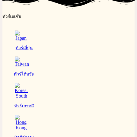
ทัวร์เอเชีย
ทัวร์ญี่ปุ่น
ทัวร์ไต้หวัน
ทัวร์เกาหลี