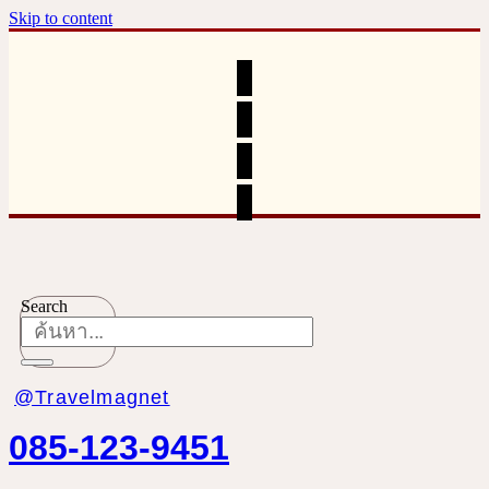
Skip to content
Search
@Travelmagnet
085-123-9451