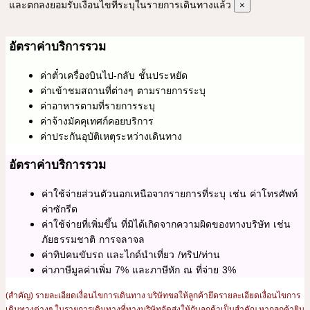
และตกลงยอมรับเงื่อนไขที่ระบุในรายการเดินทางแล้ว
×
อัตราค่าบริการรวม
ค่าตั๋วเครื่องบินไป-กลับ ชั้นประหยัด
ค่าเข้าชมสถานที่ต่างๆ ตามรายการระบุ
ค่าอาหารตามที่รายการระบุ
ค่าจ้างมัคคุเทศก์คอยบริการ
ค่าประกันอุบัติเหตุระหว่างเดินทาง
อัตราค่าบริการรวม
ค่าใช้จ่ายส่วนตัวนอกเหนือจากรายการที่ระบุ เช่น ค่าโทรศัพท์
ค่าซักรีด
ค่าใช้จ่ายที่เพิ่มขึ้น ที่มิได้เกิดจากความผิดของทางบริษัท เช่น
ภัยธรรมชาติ การจลาจล
ค่าทิปคนขับรถ และไกด์นำเที่ยว /ทริป/ท่าน
ค่าภาษีมูลค่าเพิ่ม 7% และภาษีหัก ณ ที่จ่าย 3%
(สำคัญ) รายละเอียดเงื่อนไขการเดินทาง บริษัทขอให้ลูกค้ายึดรายละเอียดเงื่อนไขการ
เดินทางต่างๆ ในรายการเดินทางที่ทางบริษัทจัดส่งให้กับลูกค้าเป็นสำคัญ หากลูกค้ายิน