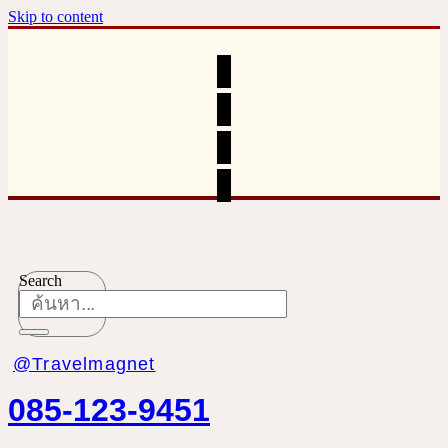
Skip to content
Search
@Travelmagnet
085-123-9451