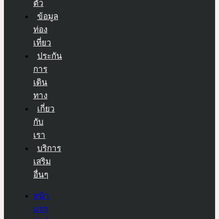
ตัว
ข้อมูล
ท่อง
เที่ยว
ประกัน
การ
เดิน
ทาง
เกี่ยว
กับ
เรา
บริการ
เสริม
อื่นๆ
หน้า
แรก