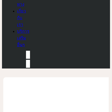
ทาง
เกี่ยว
กับ
เรา
บริการ
เสริม
อื่นๆ