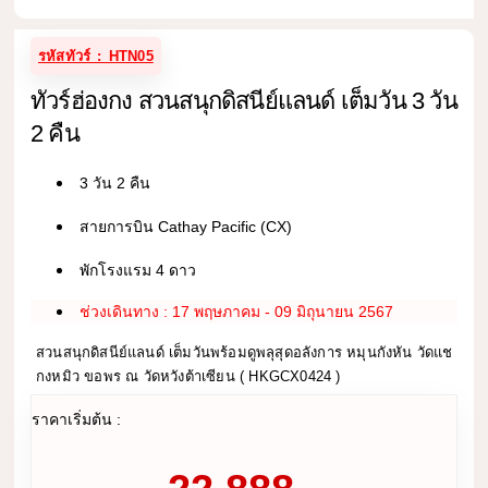
รหัสทัวร์ : HTN05
ทัวร์ฮ่องกง สวนสนุกดิสนีย์แลนด์ เต็มวัน 3 วัน
2 คืน
3 วัน 2 คืน
สายการบิน Cathay Pacific (CX)
พักโรงแรม 4 ดาว
ช่วงเดินทาง : 17 พฤษภาคม - 09 มิถุนายน 2567
สวนสนุกดิสนีย์แลนด์ เต็มวันพร้อมดูพลุสุดอลังการ หมุนกังหัน วัดแช
กงหมิว ขอพร ณ วัดหวังต้าเซียน ( HKGCX0424 )
ราคาเริ่มต้น :