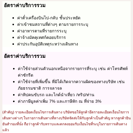
อัตราค่าบริการรวม
ค่าตั๋วเครื่องบินไป-กลับ ชั้นประหยัด
ค่าเข้าชมสถานที่ต่างๆ ตามรายการระบุ
ค่าอาหารตามที่รายการระบุ
ค่าจ้างมัคคุเทศก์คอยบริการ
ค่าประกันอุบัติเหตุระหว่างเดินทาง
อัตราค่าบริการรวม
ค่าใช้จ่ายส่วนตัวนอกเหนือจากรายการที่ระบุ เช่น ค่าโทรศัพท์
ค่าซักรีด
ค่าใช้จ่ายที่เพิ่มขึ้น ที่มิได้เกิดจากความผิดของทางบริษัท เช่น
ภัยธรรมชาติ การจลาจล
ค่าทิปคนขับรถ และไกด์นำเที่ยว /ทริป/ท่าน
ค่าภาษีมูลค่าเพิ่ม 7% และภาษีหัก ณ ที่จ่าย 3%
(สำคัญ) รายละเอียดเงื่อนไขการเดินทาง บริษัทขอให้ลูกค้ายึดรายละเอียดเงื่อนไขการ
เดินทางต่างๆ ในรายการเดินทางที่ทางบริษัทจัดส่งให้กับลูกค้าเป็นสำคัญ หากลูกค้ายิน
ยันสำรองที่นั่ง ถือว่าลูกค้ารับทราบและตกลงยอมรับเงื่อนไขที่ระบุในรายการเดินทาง
แล้ว