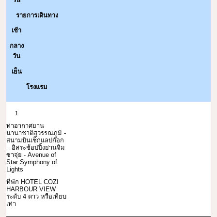
รายการเดินทาง
เช้า
กลาง
วัน
เย็น
โรงแรม
1
ท่าอากาศยาน
นานาชาติสุวรรณภูมิ -
สนามบินเช็กแลปก๊อก
– อิสระช้อปปิ้งย่านจิม
ซาจุ่ย - Avenue of
Star Symphony of
Lights
ที่พัก HOTEL COZI
HARBOUR VIEW
ระดับ 4 ดาว หรือเทียบ
เท่า