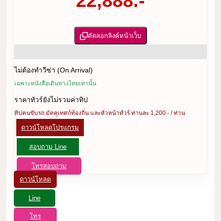
22,888.-
คัดลอกลิงค์หน้าเว็บ
ไม่ต้องทำวีซ่า (On Arrival)
เฉพาะหนังสือเดินทางไทยเท่านั้น
ราคาทัวร์ยังไม่รวมค่าทิป
ทิปคนขับรถ มัคคุเทศก์ท้องถิ่น และหัวหน้าทัวร์ ท่านละ 1,200.- / ท่าน
ดาวน์โหลดโปรแกรม
สอบถาม Line
โทรสอบถาม
ดาวน์โหลด
Line
โทร