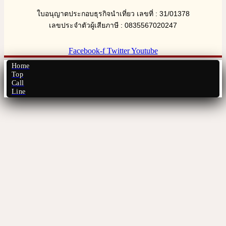
ใบอนุญาตประกอบธุรกิจนำเที่ยว เลขที่ : 31/01378
เลขประจำตัวผู้เสียภาษี : 0835567020247
Facebook-f
Twitter
Youtube
Home
Top
Call
Line