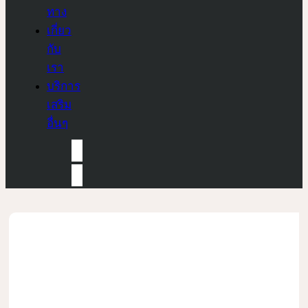
ทาง
เกี่ยว
กับ
เรา
บริการ
เสริม
อื่นๆ