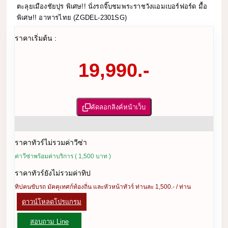
ตะลุยเมืองชัยปุร พิเศษ!! นั่งรถจิ๊บชมพระราชวังแอมเบอร์ฟอร์ด มื้อ
พิเศษ!! อาหารไทย (ZGDEL-2301SG)
ราคาเริ่มต้น :
19,990.-
คัดลอกลิงค์หน้าเว็บ
ราคาทัวร์ไม่รวมค่าวีซ่า
ค่าวีซ่าพร้อมค่าบริการ ( 1,500 บาท )
ราคาทัวร์ยังไม่รวมค่าทิป
ทิปคนขับรถ มัคคุเทศก์ท้องถิ่น และหัวหน้าทัวร์ ท่านละ 1,500.- / ท่าน
ดาวน์โหลดโปรแกรม
สอบถาม Line