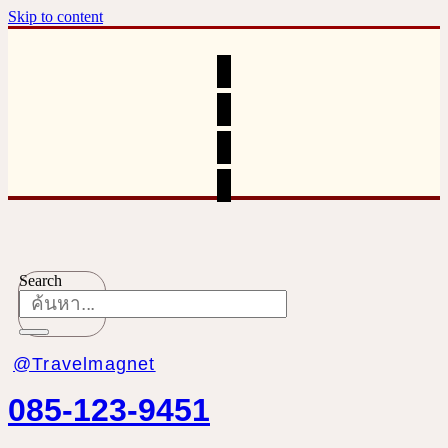
Skip to content
Search
@Travelmagnet
085-123-9451