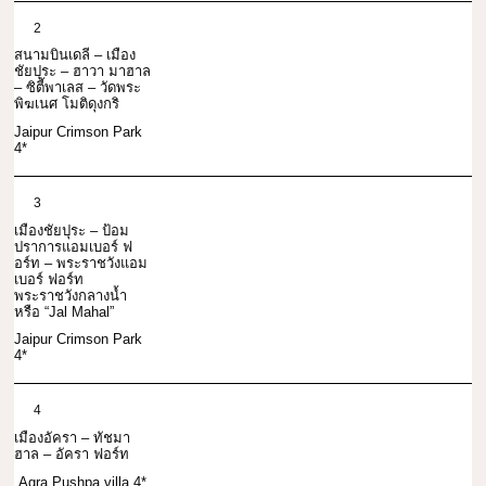
2
สนามบินเดลี – เมือง
ชัยปุระ – ฮาวา มาฮาล
– ซิตี้พาเลส – วัดพระ
พิฆเนศ โมติดุงกริ
Jaipur Crimson Park
4*
3
เมืองชัยปุระ – ป้อม
ปราการแอมเบอร์ ฟ
อร์ท – พระราชวังแอม
เบอร์ ฟอร์ท
พระราชวังกลางน้ำ
หรือ “Jal Mahal”
Jaipur Crimson Park
4*
4
เมืองอัครา – ทัชมา
ฮาล – อัครา ฟอร์ท
Agra Pushpa villa 4*