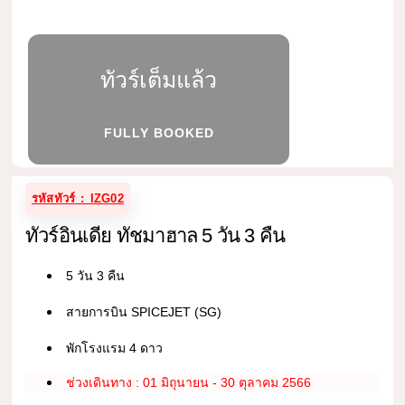
ทัวร์เต็มแล้ว
FULLY BOOKED
รหัสทัวร์ : IZG02
ทัวร์อินเดีย ทัชมาฮาล 5 วัน 3 คืน
5 วัน 3 คืน
สายการบิน SPICEJET (SG)
พักโรงแรม 4 ดาว
ช่วงเดินทาง : 01 มิถุนายน - 30 ตุลาคม 2566