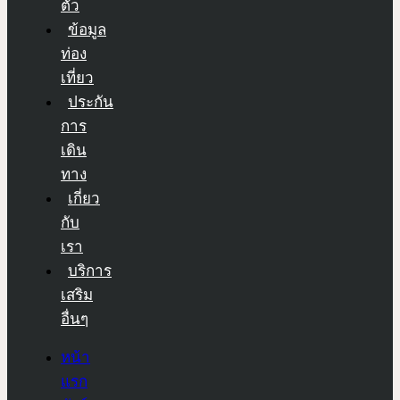
ตัว
ข้อมูล
ท่อง
เที่ยว
ประกัน
การ
เดิน
ทาง
เกี่ยว
กับ
เรา
บริการ
เสริม
อื่นๆ
หน้า
แรก