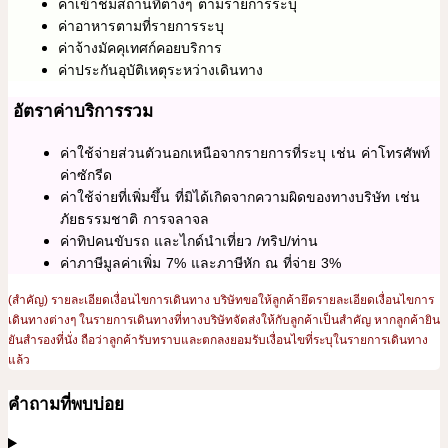
ค่าเข้าชมสถานที่ต่างๆ ตามรายการระบุ
ค่าอาหารตามที่รายการระบุ
ค่าจ้างมัคคุเทศก์คอยบริการ
ค่าประกันอุบัติเหตุระหว่างเดินทาง
อัตราค่าบริการรวม
ค่าใช้จ่ายส่วนตัวนอกเหนือจากรายการที่ระบุ เช่น ค่าโทรศัพท์
ค่าซักรีด
ค่าใช้จ่ายที่เพิ่มขึ้น ที่มิได้เกิดจากความผิดของทางบริษัท เช่น
ภัยธรรมชาติ การจลาจล
ค่าทิปคนขับรถ และไกด์นำเที่ยว /ทริป/ท่าน
ค่าภาษีมูลค่าเพิ่ม 7% และภาษีหัก ณ ที่จ่าย 3%
(สำคัญ) รายละเอียดเงื่อนไขการเดินทาง บริษัทขอให้ลูกค้ายึดรายละเอียดเงื่อนไขการ
เดินทางต่างๆ ในรายการเดินทางที่ทางบริษัทจัดส่งให้กับลูกค้าเป็นสำคัญ หากลูกค้ายิน
ยันสำรองที่นั่ง ถือว่าลูกค้ารับทราบและตกลงยอมรับเงื่อนไขที่ระบุในรายการเดินทาง
แล้ว
คำถามที่พบบ่อย