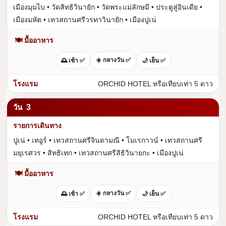
เมืองมุมไบ • วัดสิทธิวินายัก • วัดพระแม่ลักษมี • ประตูสู่อินเดีย •
เมืองมหัต • เทวสถานศรีวรทาวินายัก • เมืองปูเน่
🍽 มื้ออาหาร
☀️ กลางวัน ✅
🌅 เช้า ✅
🌙 เย็น ✅
ORCHID HOTEL หรือเทียบเท่า 5 ดาว
3
ปูเน่ • เทอูร์ • เทวสถานศรีจินดามณี • โมเรกาวน์ • เทวสถานศรี
มยุเรศวร • สิทธิเทก • เทวสถานศรีสิธิวินายกะ • เมืองปูเน่
🍽 มื้ออาหาร
☀️ กลางวัน ✅
🌅 เช้า ✅
🌙 เย็น ✅
ORCHID HOTEL หรือเทียบเท่า 5 ดาว