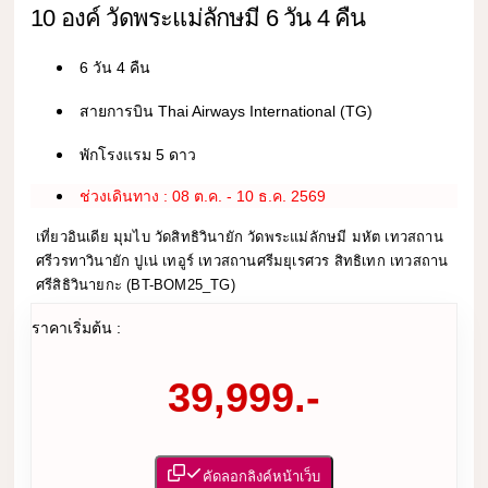
10 องค์ วัดพระแม่ลักษมี 6 วัน 4 คืน
6 วัน 4 คืน
สายการบิน Thai Airways International (TG)
พักโรงแรม 5 ดาว
ช่วงเดินทาง : 08 ต.ค. - 10 ธ.ค. 2569
เที่ยวอินเดีย มุมไบ วัดสิทธิวินายัก วัดพระแม่ลักษมี มหัต เทวสถาน
ศรีวรทาวินายัก ปูเน่ เทอูร์ เทวสถานศรีมยุเรศวร สิทธิเทก เทวสถาน
ศรีสิธิวินายกะ (BT-BOM25_TG)
ราคาเริ่มต้น :
39,999.-
คัดลอกลิงค์หน้าเว็บ