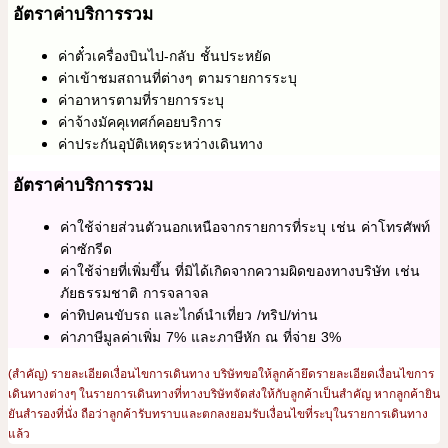
อัตราค่าบริการรวม
ค่าตั๋วเครื่องบินไป-กลับ ชั้นประหยัด
ค่าเข้าชมสถานที่ต่างๆ ตามรายการระบุ
ค่าอาหารตามที่รายการระบุ
ค่าจ้างมัคคุเทศก์คอยบริการ
ค่าประกันอุบัติเหตุระหว่างเดินทาง
อัตราค่าบริการรวม
ค่าใช้จ่ายส่วนตัวนอกเหนือจากรายการที่ระบุ เช่น ค่าโทรศัพท์
ค่าซักรีด
ค่าใช้จ่ายที่เพิ่มขึ้น ที่มิได้เกิดจากความผิดของทางบริษัท เช่น
ภัยธรรมชาติ การจลาจล
ค่าทิปคนขับรถ และไกด์นำเที่ยว /ทริป/ท่าน
ค่าภาษีมูลค่าเพิ่ม 7% และภาษีหัก ณ ที่จ่าย 3%
(สำคัญ) รายละเอียดเงื่อนไขการเดินทาง บริษัทขอให้ลูกค้ายึดรายละเอียดเงื่อนไขการ
เดินทางต่างๆ ในรายการเดินทางที่ทางบริษัทจัดส่งให้กับลูกค้าเป็นสำคัญ หากลูกค้ายิน
ยันสำรองที่นั่ง ถือว่าลูกค้ารับทราบและตกลงยอมรับเงื่อนไขที่ระบุในรายการเดินทาง
แล้ว