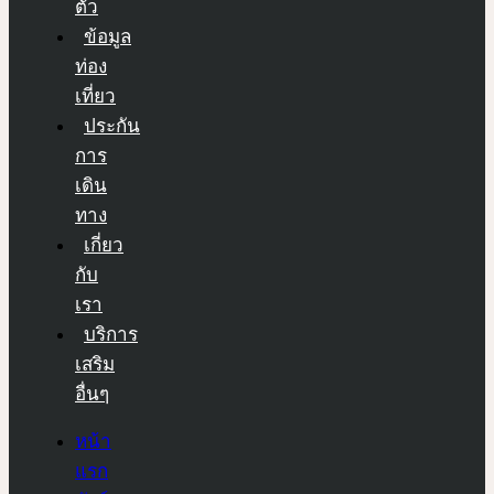
ตัว
ข้อมูล
ท่อง
เที่ยว
ประกัน
การ
เดิน
ทาง
เกี่ยว
กับ
เรา
บริการ
เสริม
อื่นๆ
หน้า
แรก