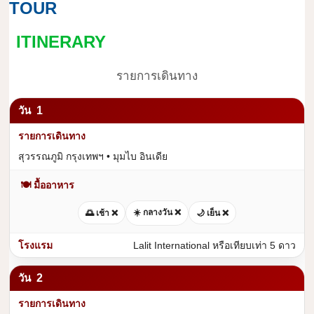
TOUR
ITINERARY
รายการเดินทาง
1
สุวรรณภูมิ กรุงเทพฯ • มุมไบ อินเดีย
🍽 มื้ออาหาร
☀️ กลางวัน ❌
🌅 เช้า ❌
🌙 เย็น ❌
Lalit International หรือเทียบเท่า 5 ดาว
2