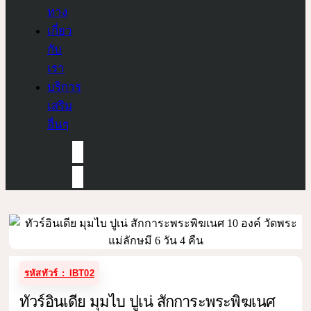
ทาง
เกี่ยว
กับ
เรา
บริการ
เสริม
อื่นๆ
รหัสทัวร์ : IBT02
ทัวร์อินเดีย มุมไบ ปูเน่ สักการะพระพิฆเนศ