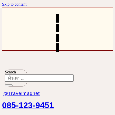
Skip to content
Search
@Travelmagnet
085-123-9451