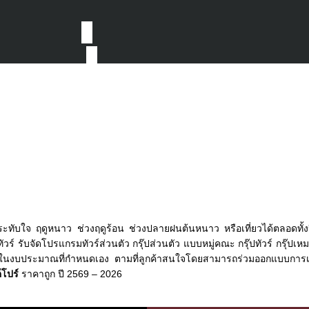
ประทับใจ ฤดูหนาว ช่วงฤดูร้อน ช่วงปลายฝนต้นหนาว หรือเที่ยวได้ตลอดทั้
วร์ รับจัดโปรแกรมทัวร์ส่วนตัว กรุ๊ปส่วนตัว แบบหมู่คณะ กรุ๊ปทัวร์ กรุ๊ปเหมา
ะ ในงบประมาณที่กำหนดเอง ตามที่ลูกค้าสนใจโดยสามารถร่วมออกแบบการเ
ค์โปร์
ราคาถูก ปี 2569 – 2026