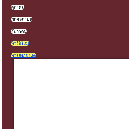
ตุลาคม
พฤศจิกายน
ธันวาคม
ทัวร์ปีใหม่
ทัวร์สงกรานต์