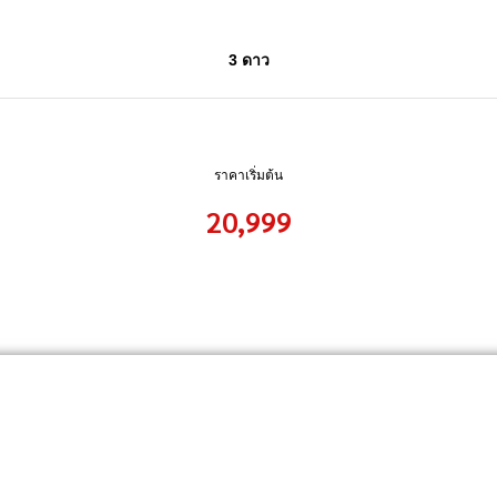
3 ดาว
ราคาเริ่มต้น
20,999