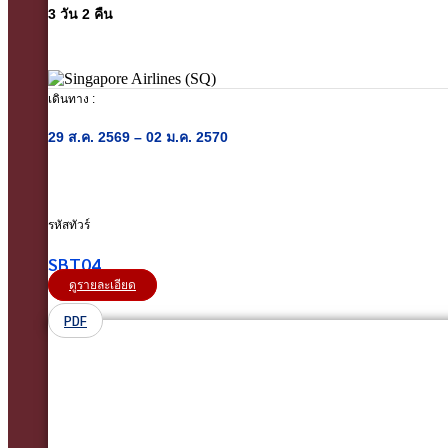
3 วัน 2 คืน
เดินทาง :
29 ส.ค. 2569 – 02 ม.ค. 2570
รหัสทัวร์
SBT04
ดูรายละเอียด
PDF