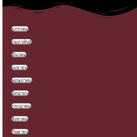
มกราคม
กุมภาพันธ์
มีนาคม
เมษายน
พฤษภาคม
มิถุนายน
กรกฏาคม
สิงหาคม
กันยายน