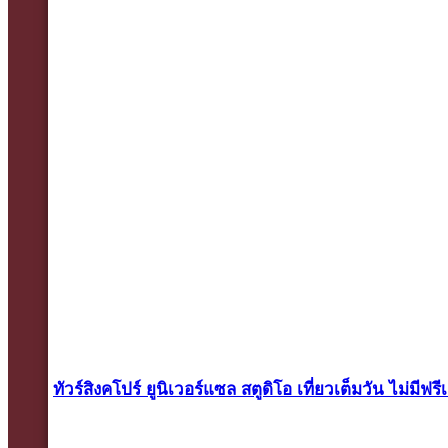
ทัวร์สิงคโปร์ ยูนิเวอร์แซล สตูดิโอ เที่ยวเต็มวัน ไม่มีฟรี