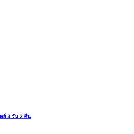
เดย์ 3 วัน 2 คืน