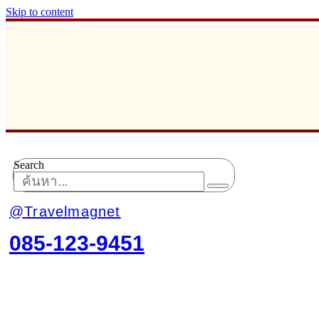
Skip to content
Search
@Travelmagnet
085-123-9451