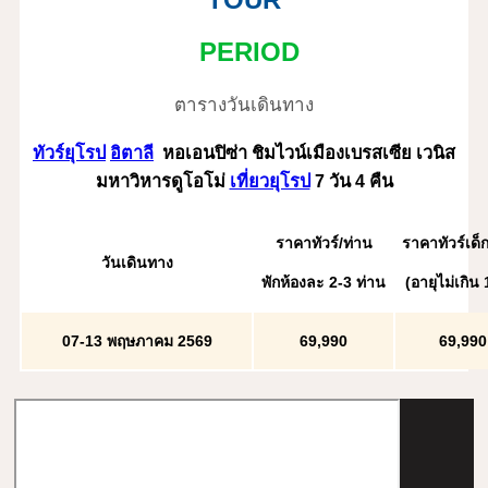
PERIOD
ตารางวันเดินทาง
ทัวร์ยุโรป
อิตาลี
หอเอนปิซ่า ชิมไวน์เมืองเบรสเซีย เวนิส
มหาวิหารดูโอโม่
เที่ยวยุโรป
7 วัน 4 คืน
ราคาทัวร์/ท่าน
ราคาทัวร์เด็
วันเดินทาง
พักห้องละ 2-3 ท่าน
(อายุไม่เกิน 
07-13 พฤษภาคม 2569
69,990
69,990