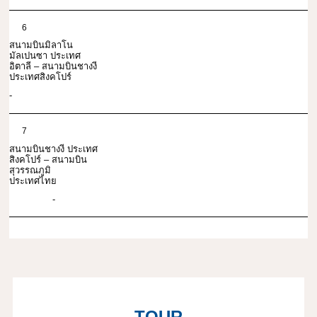
6
สนามบินมิลาโน
มัลเปนซา ประเทศ
อิตาลี – สนามบินชางงี
ประเทศสิงคโปร์
-
7
สนามบินชางงี ประเทศ
สิงคโปร์ – สนามบิน
สุวรรณภูมิ
ประเทศไทย
-
TOUR