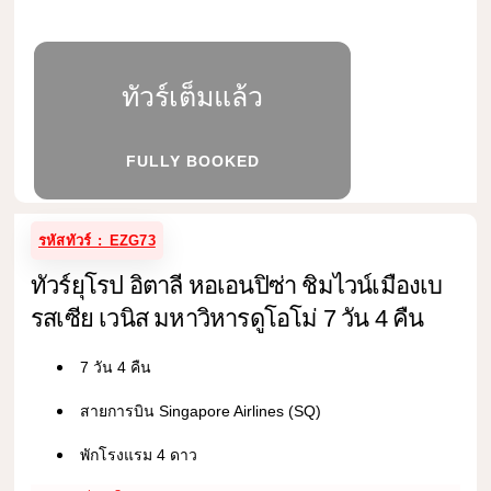
ทัวร์เต็มแล้ว
FULLY BOOKED
รหัสทัวร์ : EZG73
ทัวร์ยุโรป อิตาลี หอเอนปิซ่า ชิมไวน์เมืองเบ
รสเซีย เวนิส มหาวิหารดูโอโม่ 7 วัน 4 คืน
7 วัน 4 คืน
สายการบิน Singapore Airlines (SQ)
พักโรงแรม 4 ดาว