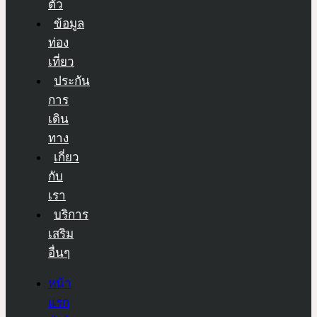
ตัว
ข้อมูล
ท่อง
เที่ยว
ประกัน
การ
เดิน
ทาง
เกี่ยว
กับ
เรา
บริการ
เสริม
อื่นๆ
หน้า
แรก