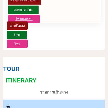
ดาวน์โหลดโปรแกรม
สอบถาม Line
โทรสอบถาม
ดาวน์โหลด
Line
โทร
TOUR
ITINERARY
รายการเดินทาง
วัน