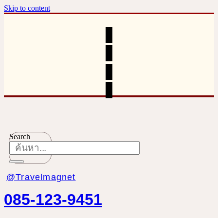
Skip to content
Search
@Travelmagnet
085-123-9451