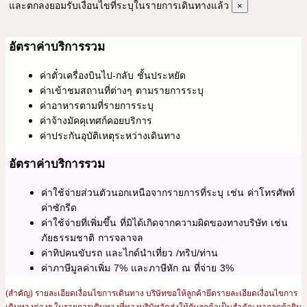
และตกลงยอมรับเงื่อนไขที่ระบุในรายการเดินทางแล้ว
×
อัตราค่าบริการรวม
ค่าตั๋วเครื่องบินไป-กลับ ชั้นประหยัด
ค่าเข้าชมสถานที่ต่างๆ ตามรายการระบุ
ค่าอาหารตามที่รายการระบุ
ค่าจ้างมัคคุเทศก์คอยบริการ
ค่าประกันอุบัติเหตุระหว่างเดินทาง
อัตราค่าบริการรวม
ค่าใช้จ่ายส่วนตัวนอกเหนือจากรายการที่ระบุ เช่น ค่าโทรศัพท์
ค่าซักรีด
ค่าใช้จ่ายที่เพิ่มขึ้น ที่มิได้เกิดจากความผิดของทางบริษัท เช่น
ภัยธรรมชาติ การจลาจล
ค่าทิปคนขับรถ และไกด์นำเที่ยว /ทริป/ท่าน
ค่าภาษีมูลค่าเพิ่ม 7% และภาษีหัก ณ ที่จ่าย 3%
(สำคัญ) รายละเอียดเงื่อนไขการเดินทาง บริษัทขอให้ลูกค้ายึดรายละเอียดเงื่อนไขการ