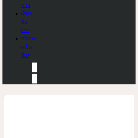
ทาง
เกี่ยว
กับ
เรา
บริการ
เสริม
อื่นๆ