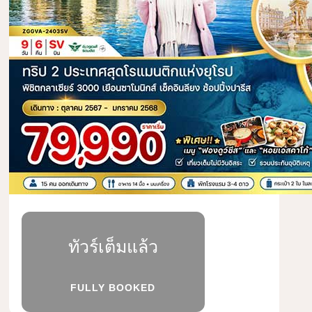
ทัวร์เต็มแล้ว
FULLY BOOKED