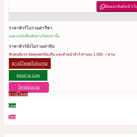
คัดลอกลิงค์หน้าเว็
ราคาทัวร์ไม่รวมค่าวีซ่า
เฉพาะหนังสือเดินทางไทยเท่านั้น
ราคาทัวร์ยังไม่รวมค่าทิป
ทิปคนขับรถ มัคคุเทศก์ท้องถิ่น และหัวหน้าทัวร์ ท่านละ 1,500.- / ท่าน
ดาวน์โหลดโปรแกรม
สอบถาม Line
โทรสอบถาม
ดาวน์โหลด
Line
โทร