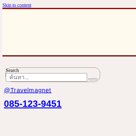
Skip to content
Search
@Travelmagnet
085-123-9451