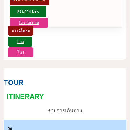
ดาวน์โหลดโปรแกรม
สอบถาม Line
โทรสอบถาม
ดาวน์โหลด
Line
โทร
TOUR
ITINERARY
รายการเดินทาง
วัน