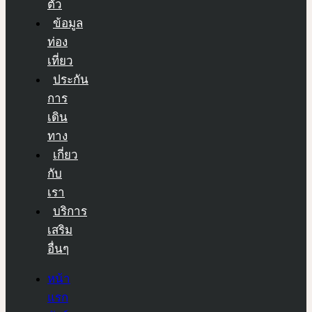
ตัว
ข้อมูล
ท่อง
เที่ยว
ประกัน
การ
เดิน
ทาง
เกี่ยว
กับ
เรา
บริการ
เสริม
อื่นๆ
หน้า
แรก