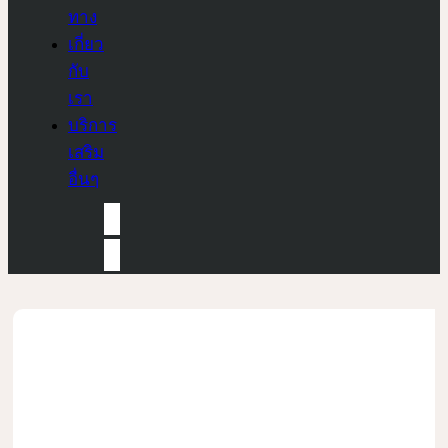
ทาง
เกี่ยว
กับ
เรา
บริการ
เสริม
อื่นๆ