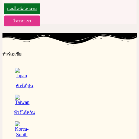
แอดไลน์สอบถาม
โทรหาเรา
ทัวร์เอเชีย
ทัวร์ญี่ปุ่น
ทัวร์ไต้หวัน