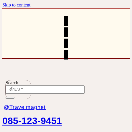
Skip to content
Search
@Travelmagnet
085-123-9451