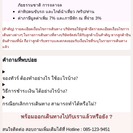
ภัยธรรมชาติ การจลาจล
ค่าทิปคนขับรถ และไกด์นำเที่ยว /ทริป/ท่าน
ค่าภาษีมูลค่าเพิ่ม 7% และภาษีหัก ณ ที่จ่าย 3%
(สำคัญ) รายละเอียดเงื่อนไขการเดินทาง บริษัทขอให้ลูกค้ายึดรายละเอียดเงื่อนไขการ
เดินทางต่างๆ ในรายการเดินทางที่ทางบริษัทจัดส่งให้กับลูกค้าเป็นสำคัญ หากลูกค้ายิน
ยันสำรองที่นั่ง ถือว่าลูกค้ารับทราบและตกลงยอมรับเงื่อนไขที่ระบุในรายการเดินทาง
แล้ว
คำถามที่พบบ่อย
จองทัวร์ ต้องทำอย่างไร ใช้อะไรบ้าง?
วิธีการชำระเงิน ได้อย่างไรบ้าง?
กรณียกเลิกการเดินทาง สามารถทำได้หรือไม่?
พร้อมออกเดินทางไปกับเราแล้วหรือยัง ?
สนใจติดต่อ สอบถามเพิ่มเติมได้ที่ Hotline : 085-123-9451