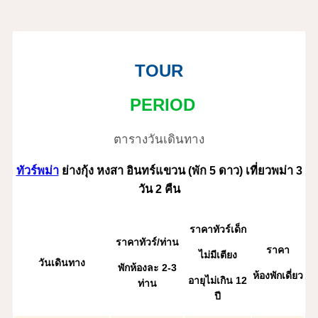
TOUR
PERIOD
ตารางวันเดินทาง
ทัวร์พม่า
ย่างกุ้ง หงสา อินทร์แขวน (พัก 5 ดาว) เที่ยวพม่า 3
วัน 2 คืน
ราคาทัวร์เด็ก
ราคาทัวร์/ท่าน
ราคา
ไม่มีเตียง
วันเดินทาง
พักห้องละ 2
-3
ห้องพักเดี่ยว
อายุไม่เกิน 12
ท่าน
ปี