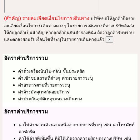
(สำคัญ) รายละเอียดเงื่อนไขการเดินทาง
บริษัทขอให้ลูกค้ายึดราย
ละเอียดเงื่อนไขการเดินทางต่างๆ ในรายการเดินทางที่ทางบริษัทจัดส่ง
ให้กับลูกค้าเป็นสำคัญ หากลูกค้ายินยันสำรองที่นั่ง ถือว่าลูกค้ารับทราบ
และตกลงยอมรับเงื่อนไขที่ระบุในรายการเดินทางแล้ว
×
อัตราค่าบริการรวม
ค่าตั๋วเครื่องบินไป-กลับ ชั้นประหยัด
ค่าเข้าชมสถานที่ต่างๆ ตามรายการระบุ
ค่าอาหารตามที่รายการระบุ
ค่าจ้างมัคคุเทศก์คอยบริการ
ค่าประกันอุบัติเหตุระหว่างเดินทาง
อัตราค่าบริการรวม
ค่าใช้จ่ายส่วนตัวนอกเหนือจากรายการที่ระบุ เช่น ค่าโทรศัพท์
ค่าซักรีด
ค่าใช้จ่ายที่เพิ่มขึ้น ที่มิได้เกิดจากความผิดของทางบริษัท เช่น