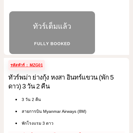
ทัวร์เต็มแล้ว
FULLY BOOKED
รหัสทัวร์ : MZG01
ทัวร์พม่า ย่างกุ้ง หงสา อินทร์แขวน (พัก 5
ดาว) 3 วัน 2 คืน
3 วัน 2 คืน
สายการบิน Myanmar Airways (8M)
พักโรงแรม 3 ดาว