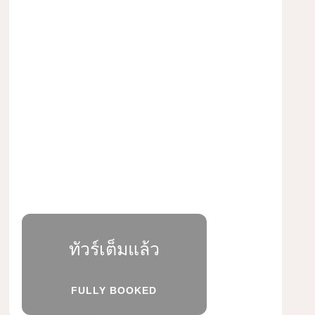
ทัวร์เต็มแล้ว
FULLY BOOKED