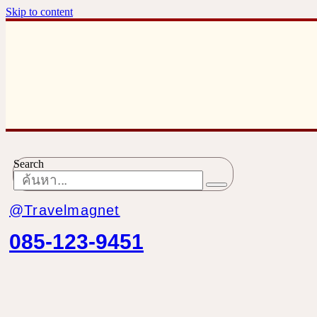
Skip to content
Search
@Travelmagnet
085-123-9451