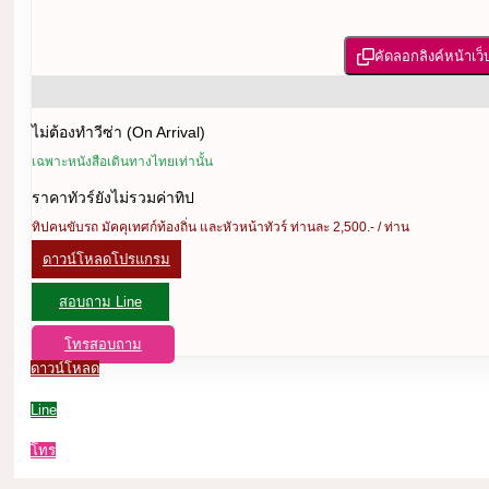
คัดลอกลิงค์หน้าเว็
ไม่ต้องทำวีซ่า (On Arrival)
เฉพาะหนังสือเดินทางไทยเท่านั้น
ราคาทัวร์ยังไม่รวมค่าทิป
ทิปคนขับรถ มัคคุเทศก์ท้องถิ่น และหัวหน้าทัวร์ ท่านละ 2,500.- / ท่าน
ดาวน์โหลดโปรแกรม
สอบถาม Line
โทรสอบถาม
ดาวน์โหลด
Line
โทร