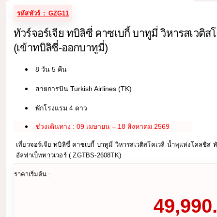
รหัสทัวร์ : GZG11
ทัวร์จอร์เจีย ทบิลิซี่ คาซเบกี้ บาทูมี่ วิหารสเวติ
(เข้าทบิลิซี่-ออกบาทูมี่)
8 วัน 5 คืน
สายการบิน Turkish Airlines (TK)
พักโรงแรม 4 ดาว
ช่วงเดินทาง : 09 เมษายน – 18 สิงหาคม 2569
เที่ยวจอร์เจีย ทบิลิซี่ คาซเบกี้ บาทูมี่ วิหารสเวติสโคเวลี น้ำพุแห่งโคลชิส
อัลฟาเบ็ททาวเวอร์ ( ZGTBS-2608TK)
ราคาเริ่มต้น :
49,990.