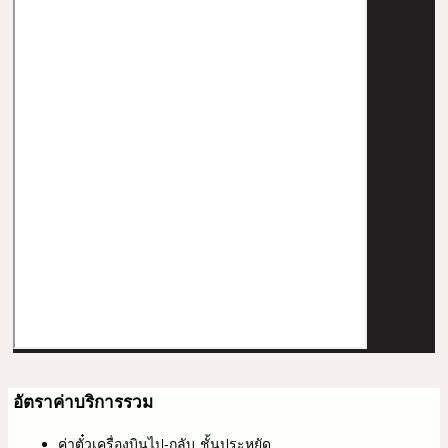
อัตราค่าบริการรวม
ค่าตั๋วเครื่องบินไป-กลับ ชั้นประหยัด