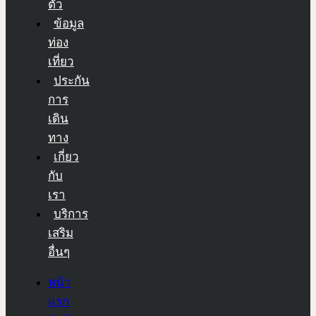
ตัว
ข้อมูล
ท่อง
เที่ยว
ประกัน
การ
เดิน
ทาง
เกี่ยว
กับ
เรา
บริการ
เสริม
อื่นๆ
หน้า
แรก