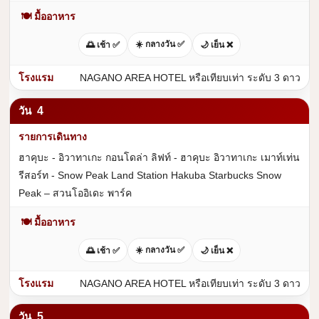
🍽 มื้ออาหาร
☀️ กลางวัน ✅
🌅 เช้า ✅
🌙 เย็น ❌
NAGANO AREA HOTEL หรือเทียบเท่า ระดับ 3 ดาว
4
ฮาคุบะ - อิวาทาเกะ กอนโดล่า ลิฟท์ - ฮาคุบะ อิวาทาเกะ เมาท์เท่น
รีสอร์ท - Snow Peak Land Station Hakuba Starbucks Snow
Peak – สวนโออิเดะ พาร์ค
🍽 มื้ออาหาร
☀️ กลางวัน ✅
🌅 เช้า ✅
🌙 เย็น ❌
NAGANO AREA HOTEL หรือเทียบเท่า ระดับ 3 ดาว
5