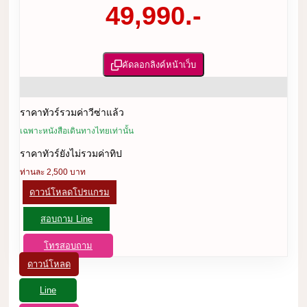
49,990.-
คัดลอกลิงค์หน้าเว็บ
ราคาทัวร์รวมค่าวีซ่าแล้ว
เฉพาะหนังสือเดินทางไทยเท่านั้น
ราคาทัวร์ยังไม่รวมค่าทิป
ท่านละ 2,500 บาท
ดาวน์โหลดโปรแกรม
สอบถาม Line
โทรสอบถาม
ดาวน์โหลด
Line