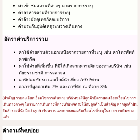
ค่าเข้าชมสถานที่ต่างๆ ตามรายการระบุ
ค่าอาหารตามที่รายการระบุ
ค่าจ้างมัคคุเทศก์คอยบริการ
ค่าประกันอุบัติเหตุระหว่างเดินทาง
อัตราค่าบริการรวม
ค่าใช้จ่ายส่วนตัวนอกเหนือจากรายการที่ระบุ เช่น ค่าโทรศัพท์
ค่าซักรีด
ค่าใช้จ่ายที่เพิ่มขึ้น ที่มิได้เกิดจากความผิดของทางบริษัท เช่น
ภัยธรรมชาติ การจลาจล
ค่าทิปคนขับรถ และไกด์นำเที่ยว /ทริป/ท่าน
ค่าภาษีมูลค่าเพิ่ม 7% และภาษีหัก ณ ที่จ่าย 3%
(สำคัญ) รายละเอียดเงื่อนไขการเดินทาง บริษัทขอให้ลูกค้ายึดรายละเอียดเงื่อนไขการ
เดินทางต่างๆ ในรายการเดินทางที่ทางบริษัทจัดส่งให้กับลูกค้าเป็นสำคัญ หากลูกค้ายิน
ยันสำรองที่นั่ง ถือว่าลูกค้ารับทราบและตกลงยอมรับเงื่อนไขที่ระบุในรายการเดินทาง
แล้ว
คำถามที่พบบ่อย