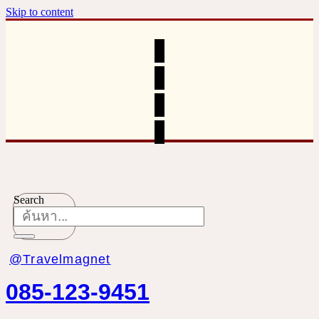
Skip to content
Search
@Travelmagnet
085-123-9451