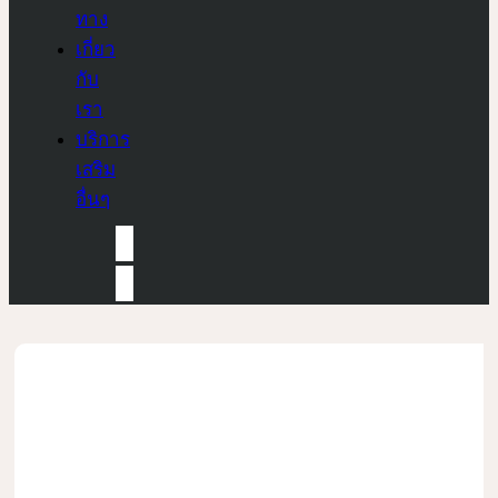
ทาง
เกี่ยว
กับ
เรา
บริการ
เสริม
อื่นๆ