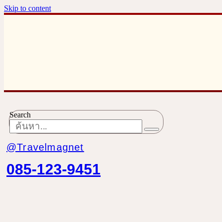
Skip to content
Search
@Travelmagnet
085-123-9451