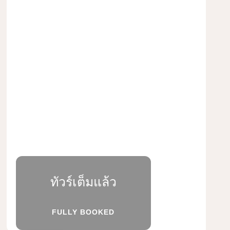
ทัวร์เต็มแล้ว
FULLY BOOKED