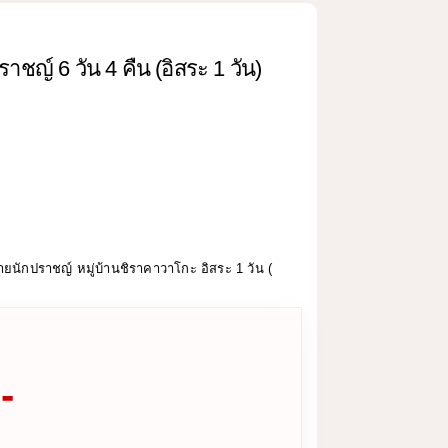
าชญ์ 6 วัน 4 คืน (อิสระ 1 วัน)
ยนักปราชญ์ หมู่บ้านชิราคาวาโกะ อิสระ 1 วัน (
-