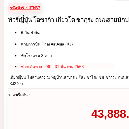
รหัสทัวร์ : JTN37
ทัวร์ญี่ปุ่น โอซาก้า เกียวโต ซากุระ ถนนสายนักปร
6 วัน 4 คืน
สายการบิน Thai Air Asia (XJ)
พักโรงแรม 3 ดาว
ช่วงเดินทาง : 06 – 31 มีนาคม 2568
เที่ยวญี่ปุ่น ไฟล้านดวง ณ หมูบ้านนาบานะ โนะ ซาโตะ ชม ซากุระ ถนนสา
XJ240 )
ราคาเริ่มต้น :
43,888.