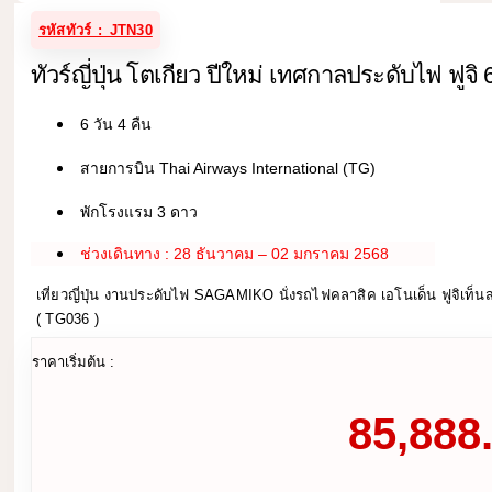
รหัสทัวร์ : JTN30
ทัวร์ญี่ปุ่น โตเกียว ปีใหม่ เทศกาลประดับไฟ ฟูจิ 6
6 วัน 4 คืน
สายการบิน Thai Airways International (TG)
พักโรงแรม 3 ดาว
ช่วงเดินทาง : 28 ธันวาคม – 02 มกราคม 2568
เที่ยวญี่ปุ่น งานประดับไฟ SAGAMIKO นั่งรถไฟคลาสิค เอโนเด็น ฟูจิเท็นส
( TG036 )
ราคาเริ่มต้น :
85,888.