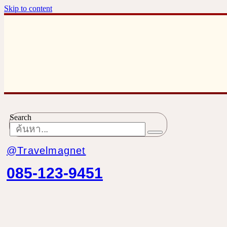
Skip to content
Search
@Travelmagnet
085-123-9451