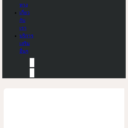
ทาง
เกี่ยว
กับ
เรา
บริการ
เสริม
อื่นๆ