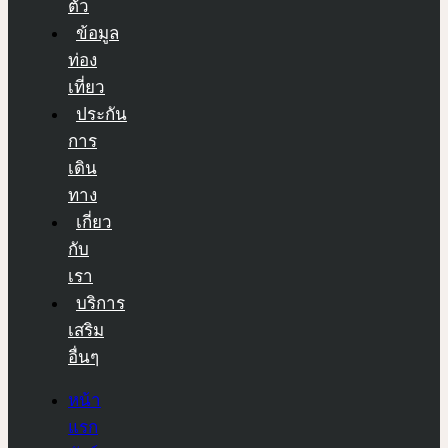
ตัว
ข้อมูล
ท่อง
เที่ยว
ประกัน
การ
เดิน
ทาง
เกี่ยว
กับ
เรา
บริการ
เสริม
อื่นๆ
หน้า
แรก