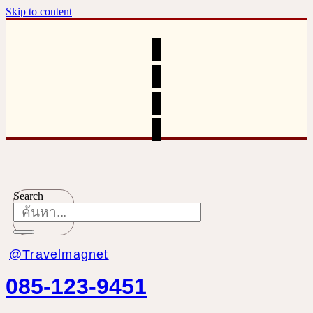
Skip to content
Search
@Travelmagnet
085-123-9451