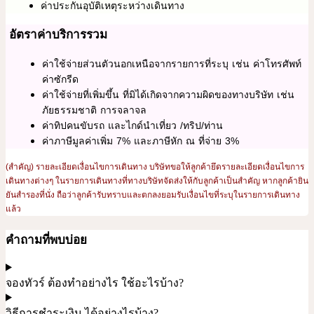
ค่าประกันอุบัติเหตุระหว่างเดินทาง
อัตราค่าบริการรวม
ค่าใช้จ่ายส่วนตัวนอกเหนือจากรายการที่ระบุ เช่น ค่าโทรศัพท์
ค่าซักรีด
ค่าใช้จ่ายที่เพิ่มขึ้น ที่มิได้เกิดจากความผิดของทางบริษัท เช่น
ภัยธรรมชาติ การจลาจล
ค่าทิปคนขับรถ และไกด์นำเที่ยว /ทริป/ท่าน
ค่าภาษีมูลค่าเพิ่ม 7% และภาษีหัก ณ ที่จ่าย 3%
(สำคัญ) รายละเอียดเงื่อนไขการเดินทาง บริษัทขอให้ลูกค้ายึดรายละเอียดเงื่อนไขการ
เดินทางต่างๆ ในรายการเดินทางที่ทางบริษัทจัดส่งให้กับลูกค้าเป็นสำคัญ หากลูกค้ายิน
ยันสำรองที่นั่ง ถือว่าลูกค้ารับทราบและตกลงยอมรับเงื่อนไขที่ระบุในรายการเดินทาง
แล้ว
คำถามที่พบบ่อย
จองทัวร์ ต้องทำอย่างไร ใช้อะไรบ้าง?
วิธีการชำระเงิน ได้อย่างไรบ้าง?